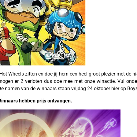
n Hot Wheels zitten en doe jij hem een heel groot plezier met d
ogen er 2 verloten dus doe mee met onze winactie. Vul onder
De namen van de winnaars staan vrijdag 24 oktober hier op Boys
Winnaars hebben prijs ontvangen.