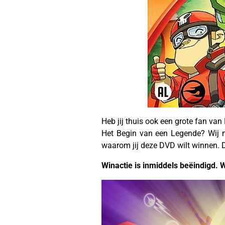
Heb jij thuis ook een grote fan va
Het Begin van een Legende? Wij m
waarom jij deze DVD wilt winnen. 
Winactie is inmiddels beëindigd. 