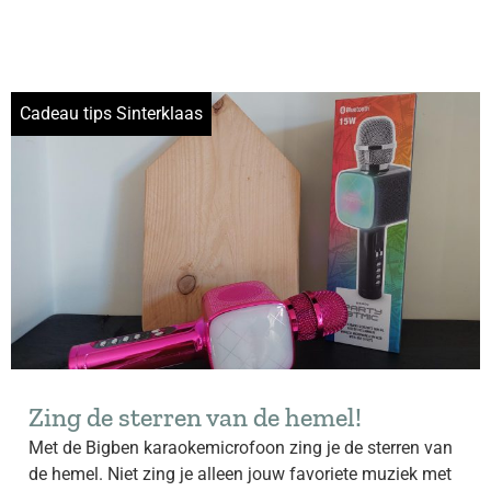
Cadeau tips Sinterklaas
Zing de sterren van de hemel!
Met de Bigben karaokemicrofoon zing je de sterren van
de hemel. Niet zing je alleen jouw favoriete muziek met