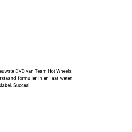
e nieuwste DVD van Team Hot Wheels:
staand formulier in en laat weten
label. Succes!