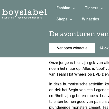
Fashion
Tieners
Shops
Winacties
De avonturen va
Verlopen winactie
14 ok
Onze jongens hier zijn gek van al
noem het maar op. Alles is ‘cool’ v
van Team Hot Wheels op DVD zien
In deze humoristische actiefilm ko
ontdek het Begin van een Legende! 
en Rhett zijn geboren racers. Lo
talenten komen goed van pas als e
plunderende monsters creëert. Tea