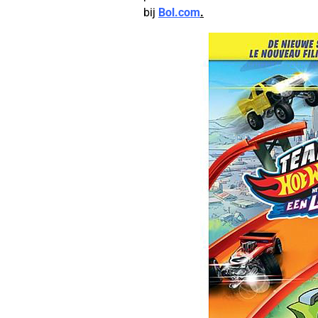
bij
Bol.com
.