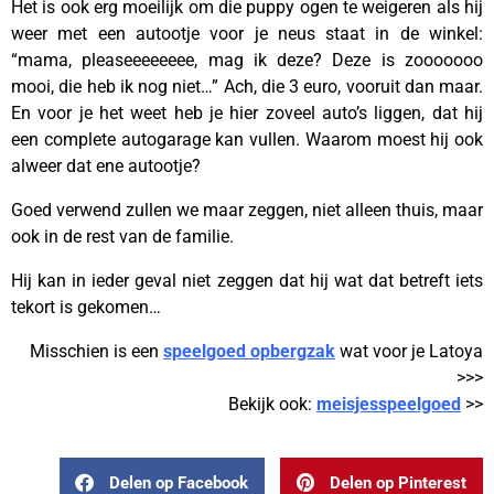
Het is ook erg moeilijk om die puppy ogen te weigeren als hij
weer met een autootje voor je neus staat in de winkel:
“mama, pleaseeeeeeee, mag ik deze? Deze is zooooooo
mooi, die heb ik nog niet…” Ach, die 3 euro, vooruit dan maar.
En voor je het weet heb je hier zoveel auto’s liggen, dat hij
een complete autogarage kan vullen. Waarom moest hij ook
alweer dat ene autootje?
Goed verwend zullen we maar zeggen, niet alleen thuis, maar
ook in de rest van de familie.
Hij kan in ieder geval niet zeggen dat hij wat dat betreft iets
tekort is gekomen…
Misschien is een
speelgoed opbergzak
wat voor je Latoya
>>>
Bekijk ook:
meisjesspeelgoed
>>
Delen op Facebook
Delen op Pinterest