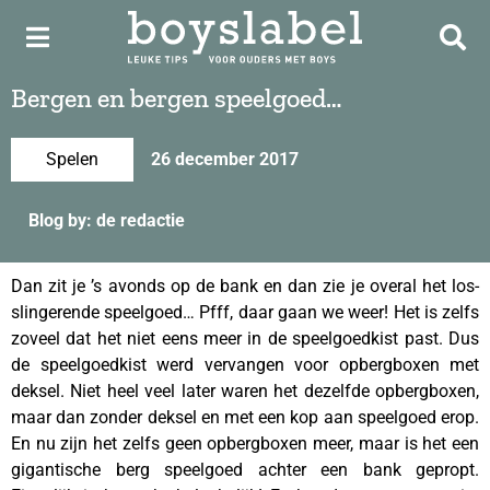
Bergen en bergen speelgoed…
Spelen
26 december 2017
Blog by: de redactie
Dan zit je ’s avonds op de bank en dan zie je overal het los-
slingerende speelgoed… Pfff, daar gaan we weer! Het is zelfs
zoveel dat het niet eens meer in de speelgoedkist past. Dus
de speelgoedkist werd vervangen voor opbergboxen met
deksel. Niet heel veel later waren het dezelfde opbergboxen,
maar dan zonder deksel en met een kop aan speelgoed erop.
En nu zijn het zelfs geen opbergboxen meer, maar is het een
gigantische berg speelgoed achter een bank gepropt.