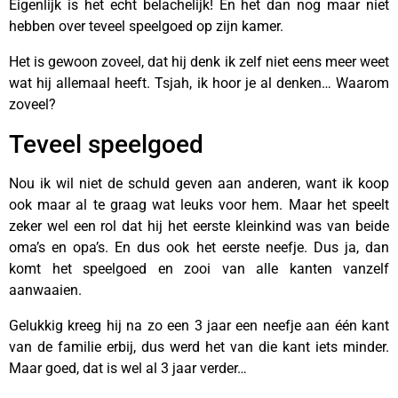
Eigenlijk is het echt belachelijk! En het dan nog maar niet
hebben over teveel speelgoed op zijn kamer.
Het is gewoon zoveel, dat hij denk ik zelf niet eens meer weet
wat hij allemaal heeft. Tsjah, ik hoor je al denken… Waarom
zoveel?
Teveel speelgoed
Nou ik wil niet de schuld geven aan anderen, want ik koop
ook maar al te graag wat leuks voor hem. Maar het speelt
zeker wel een rol dat hij het eerste kleinkind was van beide
oma’s en opa’s. En dus ook het eerste neefje. Dus ja, dan
komt het speelgoed en zooi van alle kanten vanzelf
aanwaaien.
Gelukkig kreeg hij na zo een 3 jaar een neefje aan één kant
van de familie erbij, dus werd het van die kant iets minder.
Maar goed, dat is wel al 3 jaar verder…