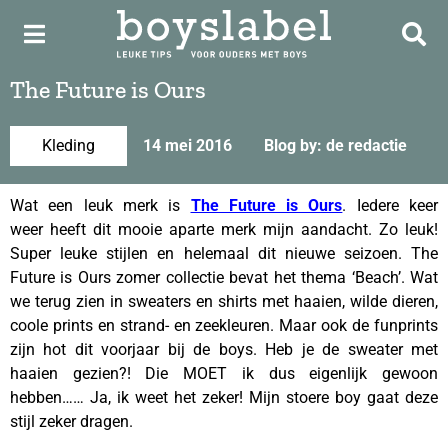
The Future is Ours
Kleding
14 mei 2016
Blog by: de redactie
Wat een leuk merk is
The Future is Ours
. Iedere keer
weer heeft dit mooie aparte merk mijn aandacht. Zo leuk!
Super leuke stijlen en helemaal dit nieuwe seizoen. The
Future is Ours zomer collectie bevat het thema ‘Beach’. Wat
we terug zien in sweaters en shirts met haaien, wilde dieren,
coole prints en strand- en zeekleuren. Maar ook de funprints
zijn hot dit voorjaar bij de boys. Heb je de sweater met
haaien gezien?! Die MOET ik dus eigenlijk gewoon
hebben…… Ja, ik weet het zeker! Mijn stoere boy gaat deze
stijl zeker dragen.