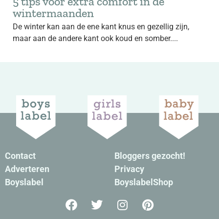
5 tips voor extra comfort in de
wintermaanden
De winter kan aan de ene kant knus en gezellig zijn,
maar aan de andere kant ook koud en somber....
Contact
Bloggers gezocht!
Adverteren
Privacy
Boyslabel
BoyslabelShop