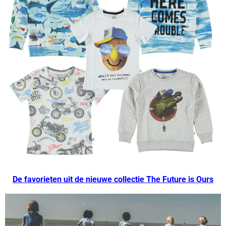
–
De favorieten uit de nieuwe collectie The Future is Ours