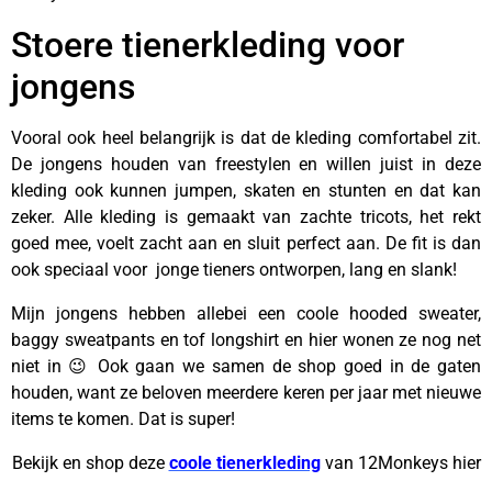
Stoere tienerkleding voor
jongens
Vooral ook heel belangrijk is dat de kleding comfortabel zit.
De jongens houden van freestylen en willen juist in deze
kleding ook kunnen jumpen, skaten en stunten en dat kan
zeker. Alle kleding is gemaakt van zachte tricots, het rekt
goed mee, voelt zacht aan en sluit perfect aan. De fit is dan
ook speciaal voor jonge tieners ontworpen, lang en slank!
Mijn jongens hebben allebei een coole hooded sweater,
baggy sweatpants en tof longshirt en hier wonen ze nog net
niet in 😉 Ook gaan we samen de shop goed in de gaten
houden, want ze beloven meerdere keren per jaar met nieuwe
items te komen. Dat is super!
Bekijk en shop deze
coole tienerkleding
van 12Monkeys hier