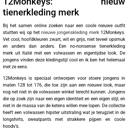
12Monkeys: nieuw
tienerkleding merk
Bij het samen online zoeken naar een coole nieuwe outfit
stuitten wij op het
nieuwe jongenskleding merk
12Monkeys.
Vet cool, hoofdkleuren zwart, wit en grijs, niet teveel opsmuk
en anders dan anders. Een no-nonsense tienerkleding
merk uit Italië met een volwassen en eigentijdse look. De
jongens vinden deze kledingstijl cool en ik ben het helemaal
met ze eens.
12Monkeys is speciaal ontworpen voor stoere jongens in
maten 128 tot 176, die toe zijn aan een nieuwe look, maar
nog net niet in de volwassen winkel terecht kunnen. Jongens
die op zoek zijn naar een eigen identiteit en een eigen stijl, en
niet in de massa van de ketens willen mee lopen. De collectie
heeft een volwassen hipster uitstraling wat je terugziet in de
longshirts, sweatpants met strakkere pijpen en coole
hoody’s.