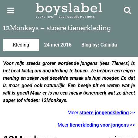
12Monkeys – stoere tienerkleding
Kleding
24 mei 2016
Blog by: Colinda
Voor mijn steeds groter wordende jongens (lees Tieners) is
het best lastig om nog kleding te kopen. Ze hebben een eigen
mening en zeker niet dezelfde smaak als hun moeder. En dat
is maar goed ook natuurlijk. Een beetje pit en weten wat je
wilt is goed! Maar er is nu een nieuw tienermerk wat ze direct
super tof vinden: 12Monkeys.
Meer
stoere jongenskleding
>>
Meer
tienerkleding voor jongens
>>