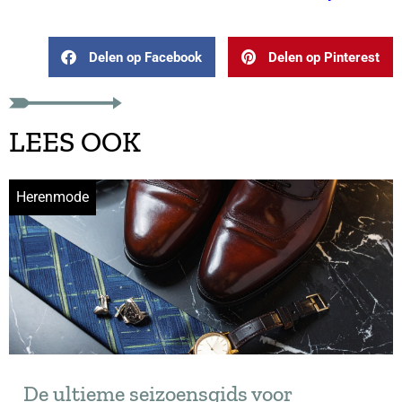
Delen op Facebook
Delen op Pinterest
LEES OOK
Herenmode
De ultieme seizoensgids voor