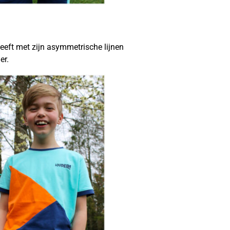
eeft met zijn asymmetrische lijnen
er.