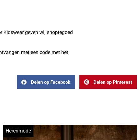
er Kidswear geven wij shoptegoed
 ontvangen met een code met het
Delen op Facebook
Delen op Pinterest
Herenmode