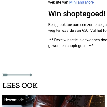
website van
Mini and More
!
Win shoptegoed!
Ben jij ook toe aan een zomerse g
weg ter waarde van €50. Vul het fo
*** Deze winactie is gewonnen door
gewonnen shoptegoed. ***
LEES OOK
Herenmode