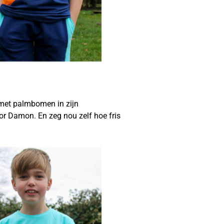
 met palmbomen in zijn
r Damon. En zeg nou zelf hoe fris