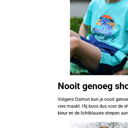
Nooit genoeg sho
Volgens Damon kun je nooit genoeg 
vies maakt. Hij koos dus voor de s
kleur en de lichtblauwe strepen aan