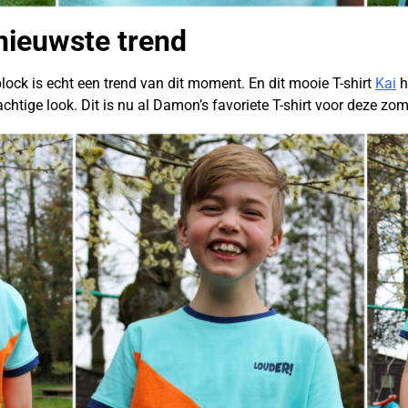
 nieuwste trend
lock is echt een trend van dit moment. En dit mooie T-shirt
Kai
h
achtige look. Dit is nu al Damon’s favoriete T-shirt voor deze zom