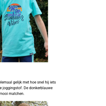
emaal gelijk met hoe snel hij iets
ele joggingstof. De donkerblauwe
d mooi matchen.