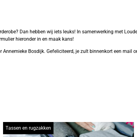
arderobe? Dan hebben wij iets leuks! In samenwerking met Loud
rmulier hieronder in en maak kans!
 Annemieke Bosdijk. Gefeliciteerd, je zult binnenkort een mail
Tassen en rugzakken