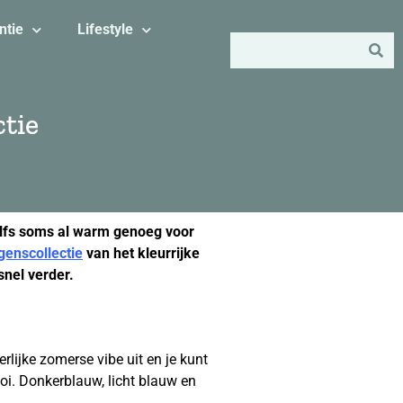
ntie
Lifestyle
tie
zelfs soms al warm genoeg voor
genscollectie
van het kleurrijke
snel verder.
rlijke zomerse vibe uit en je kunt
oi. Donkerblauw, licht blauw en