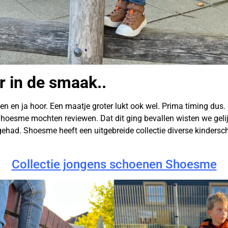
r in de smaak..
n en ja hoor. Een maatje groter lukt ook wel. Prima timing dus.
oesme mochten reviewen. Dat dit ging bevallen wisten we gelijk
had. Shoesme heeft een uitgebreide collectie diverse kindersch
Collectie jongens schoenen Shoesme