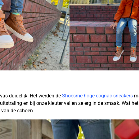
as duidelijk. Het werden de
Shoesme hoge cognac sneakers
me
itstraling en bij onze kleuter vallen ze erg in de smaak. Wat h
t van de schoen.