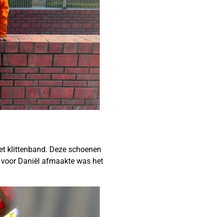
t klittenband. Deze schoenen
et voor Daniël afmaakte was het