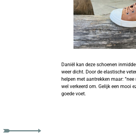
Daniël kan deze schoenen inmiddels 
weer dicht. Door de elastische vete
helpen met aantrekken maar: “nee ma
wel verkeerd om. Gelijk een mooi ez
goede voet.