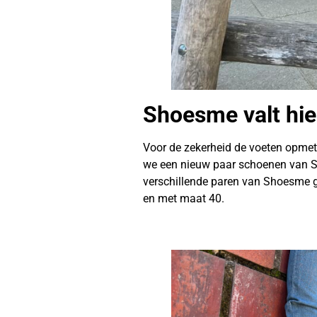
Shoesme valt hie
Voor de zekerheid de voeten opmete
we een nieuw paar schoenen van Sh
verschillende paren van Shoesme ge
en met maat 40.