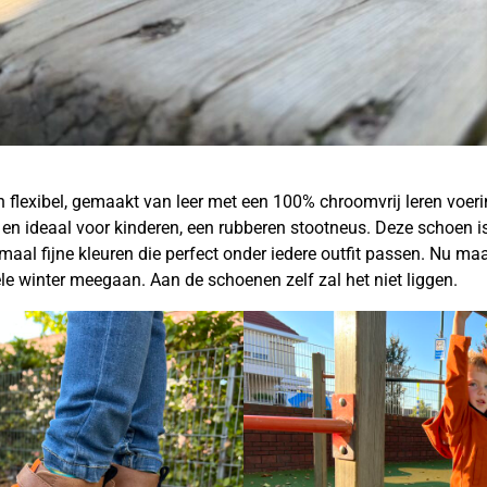
h flexibel, gemaakt van leer met een 100% chroomvrij leren voer
n ideaal voor kinderen, een rubberen stootneus. Deze schoen is 
al fijne kleuren die perfect onder iedere outfit passen. Nu maa
e winter meegaan. Aan de schoenen zelf zal het niet liggen.