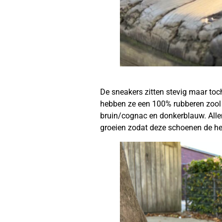
De sneakers zitten stevig maar toc
hebben ze een 100% rubberen zool e
bruin/cognac en donkerblauw. Allema
groeien zodat deze schoenen de hel