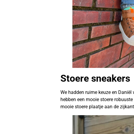
Stoere sneakers
We hadden ruime keuze en Daniël w
hebben een mooie stoere robuuste u
mooie stoere plaatje aan de zijkan