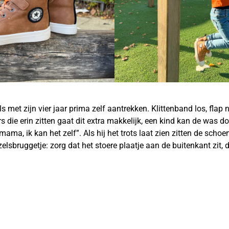
met zijn vier jaar prima zelf aantrekken. Klittenband los, flap n
rs die erin zitten gaat dit extra makkelijk, een kind kan de was 
ma, ik kan het zelf”. Als hij het trots laat zien zitten de schoe
elsbruggetje: zorg dat het stoere plaatje aan de buitenkant zit,