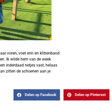
aar voren, voet erin en klittenband
doen. Ik wilde hem van de week
nen inderdaad netjes vast, helaas
 dan zitten de schoenen aan je
Delen op Facebook
Delen op Pinterest