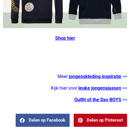
Shop hier
– jongenssweaters – jongens
trui
Meer
jongenskleding inspiratie
>>
Kijk hier voor
leuke jongensjassen
>>
Outfit of the Day BOYS
>>
Delen op Facebook
Delen op Pinterest