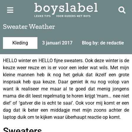
Sweater Weather
Kleding
3 januari 2017
Blog by: de redactie
HELLO winter en HELLO fijne sweaters. Ook deze winter is de
keuze weer reuze en is er voor een ieder wat wils. Met mijn
kleine mannen heb ik nog het geluk dat ikzelf een grote
inspraak heb qua keuze. Daar geniet ik nu nog volop van
want ik realiseer me maar al te goed dat menig jongens
mama die dit leest regelmatig te horen krijgt ‘mam… nee niet
die!’ of ‘gatver die is echt te saai’. Ook voor mij komt er een
dag dat ik beter een middagje met mijn zoons achter de
laptop duik om te kijken waar überhaupt reactie op komt.
Sweaters