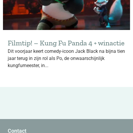
Filmtip! – Kung Fu Panda 4 + winactie
Dit voorjaar keert comedy-icoon Jack Black na bijna tien
jaar terug in zijn rol als Po, de onwaarschijnlijk
kungfumeester, in...
Contact