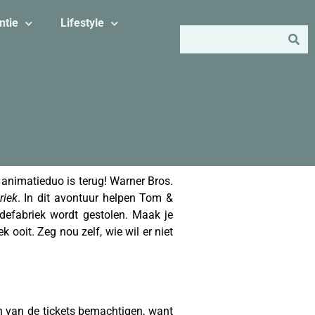
ntie
Lifestyle
e animatieduo is terug! Warner Bros.
riek
. In dit avontuur helpen Tom &
defabriek wordt gestolen. Maak je
ooit. Zeg nou zelf, wie wil er niet
én van de tickets bemachtigen, want