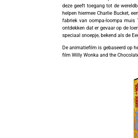
deze geeft toegang tot de wereldb
helpen hiermee Charlie Bucket, een
fabriek van oompa-loompa muis Tuf
ontdekken dat er gevaar op de loe
speciaal snoepje, bekend als de Ee
De animatiefilm is gebaseerd op he
film Willy Wonka and the Chocolate