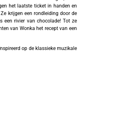
en het laatste ticket in handen en
 Ze krijgen een rondleiding door de
s een rivier van chocolade! Tot ze
enten van Wonka het recept van een
ïnspireerd op de klassieke muzikale