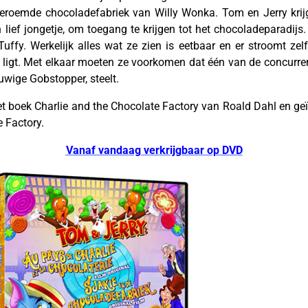
eroemde chocoladefabriek van Willy Wonka. Tom en Jerry krijg
 lief jongetje, om toegang te krijgen tot het chocoladeparadijs.
fy. Werkelijk alles wat ze zien is eetbaar en er stroomt zelf
r ligt. Met elkaar moeten ze voorkomen dat één van de concurr
uwige Gobstopper, steelt.
t boek Charlie and the Chocolate Factory van Roald Dahl en ge
 Factory.
Vanaf vandaag verkrijgbaar op DVD