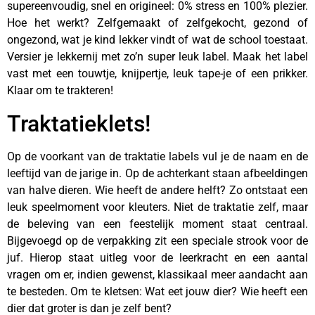
supereenvoudig, snel en origineel: 0% stress en 100% plezier.
Hoe het werkt? Zelfgemaakt of zelfgekocht, gezond of
ongezond, wat je kind lekker vindt of wat de school toestaat.
Versier je lekkernij met zo’n super leuk label. Maak het label
vast met een touwtje, knijpertje, leuk tape-je of een prikker.
Klaar om te trakteren!
Traktatieklets!
Op de voorkant van de traktatie labels vul je de naam en de
leeftijd van de jarige in. Op de achterkant staan afbeeldingen
van halve dieren. Wie heeft de andere helft? Zo ontstaat een
leuk speelmoment voor kleuters. Niet de traktatie zelf, maar
de beleving van een feestelijk moment staat centraal.
Bijgevoegd op de verpakking zit een speciale strook voor de
juf. Hierop staat uitleg voor de leerkracht en een aantal
vragen om er, indien gewenst, klassikaal meer aandacht aan
te besteden. Om te kletsen: Wat eet jouw dier? Wie heeft een
dier dat groter is dan je zelf bent?