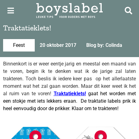
Traktatieklets!
Feest
20 oktober 2017
Blog by: Colinda
Binnenkort is er weer eentje jarig en meestal een maand van
te voren, begin ik te denken wat ik de jarige zal laten
trakteren. Toch beslis ik iedere keer pas op het allerlaatste
moment wat het zal gaan worden. Maar dit keer weet ik het
al ruim van te voren!
Traktatieklets!
gaat het worden met
een stokje met iets lekkers eraan. De traktatie labels prik ik
heel eenvoudig door de prikker. Klaar om te trakteren!