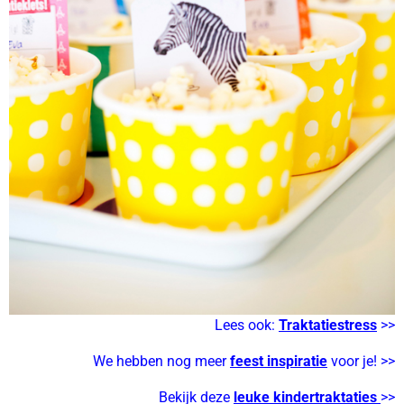
Lees ook:
Traktatiestress
>>
We hebben nog meer
feest inspiratie
voor je! >>
Bekijk deze
leuke kindertraktaties
>>