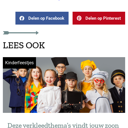
Delen op Facebook
Delen op Pinterest
LEES OOK
Kinderfeestjes
Deze verkleedthema’s vindt jouw zoon