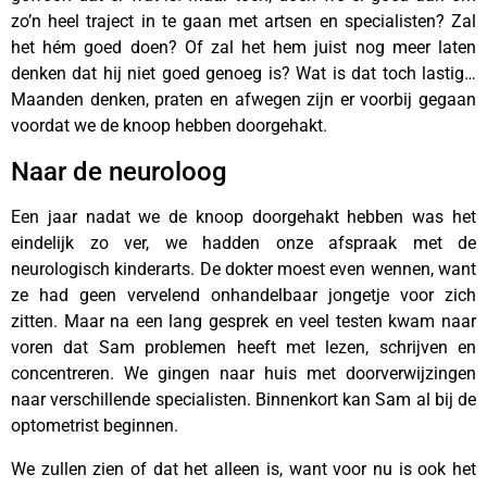
zo’n heel traject in te gaan met artsen en specialisten? Zal
het hém goed doen? Of zal het hem juist nog meer laten
denken dat hij niet goed genoeg is? Wat is dat toch lastig…
Maanden denken, praten en afwegen zijn er voorbij gegaan
voordat we de knoop hebben doorgehakt.
Naar de neuroloog
Een jaar nadat we de knoop doorgehakt hebben was het
eindelijk zo ver, we hadden onze afspraak met de
neurologisch kinderarts. De dokter moest even wennen, want
ze had geen vervelend onhandelbaar jongetje voor zich
zitten. Maar na een lang gesprek en veel testen kwam naar
voren dat Sam problemen heeft met lezen, schrijven en
concentreren. We gingen naar huis met doorverwijzingen
naar verschillende specialisten. Binnenkort kan Sam al bij de
optometrist beginnen.
We zullen zien of dat het alleen is, want voor nu is ook het