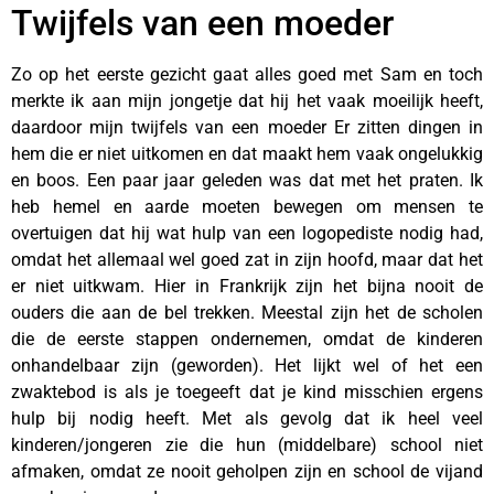
Twijfels van een moeder
Zo op het eerste gezicht gaat alles goed met Sam en toch
merkte ik aan mijn jongetje dat hij het vaak moeilijk heeft,
daardoor mijn twijfels van een moeder Er zitten dingen in
hem die er niet uitkomen en dat maakt hem vaak ongelukkig
en boos. Een paar jaar geleden was dat met het praten. Ik
heb hemel en aarde moeten bewegen om mensen te
overtuigen dat hij wat hulp van een logopediste nodig had,
omdat het allemaal wel goed zat in zijn hoofd, maar dat het
er niet uitkwam. Hier in Frankrijk zijn het bijna nooit de
ouders die aan de bel trekken. Meestal zijn het de scholen
die de eerste stappen ondernemen, omdat de kinderen
onhandelbaar zijn (geworden). Het lijkt wel of het een
zwaktebod is als je toegeeft dat je kind misschien ergens
hulp bij nodig heeft. Met als gevolg dat ik heel veel
kinderen/jongeren zie die hun (middelbare) school niet
afmaken, omdat ze nooit geholpen zijn en school de vijand