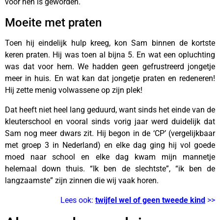
voor hen is geworden.
Moeite met praten
Toen hij eindelijk hulp kreeg, kon Sam binnen de kortste
keren praten. Hij was toen al bijna 5. En wat een opluchting
was dat voor hem. We hadden geen gefrustreerd jongetje
meer in huis. En wat kan dat jongetje praten en redeneren!
Hij zette menig volwassene op zijn plek!
Dat heeft niet heel lang geduurd, want sinds het einde van de
kleuterschool en vooral sinds vorig jaar werd duidelijk dat
Sam nog meer dwars zit. Hij begon in de ‘CP’ (vergelijkbaar
met groep 3 in Nederland) en elke dag ging hij vol goede
moed naar school en elke dag kwam mijn mannetje
helemaal down thuis. “Ik ben de slechtste”, “ik ben de
langzaamste” zijn zinnen die wij vaak horen.
Lees ook:
twijfel wel of geen tweede kind
>>