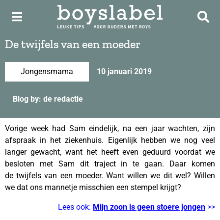
De twijfels van een moeder
Jongensmama
10 januari 2019
Blog by: de redactie
Vorige week had Sam eindelijk, na een jaar wachten, zijn
afspraak in het ziekenhuis. Eigenlijk hebben we nog veel
langer gewacht, want het heeft even geduurd voordat we
besloten met Sam dit traject in te gaan. Daar komen
de
twijfels van een moeder.
Want willen we dit wel? Willen
we dat ons mannetje misschien een stempel krijgt?
Lees ook:
Mijn zoon is geen stoere jongen
>>