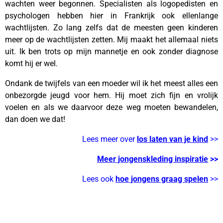
wachten weer begonnen. Specialisten als logopedisten en
psychologen hebben hier in Frankrijk ook ellenlange
wachtlijsten. Zo lang zelfs dat de meesten geen kinderen
meer op de wachtlijsten zetten. Mij maakt het allemaal niets
uit. Ik ben trots op mijn mannetje en ook zonder diagnose
komt hij er wel.
Ondank de twijfels van een moeder wil ik het meest alles een
onbezorgde jeugd voor hem. Hij moet zich fijn en vrolijk
voelen en als we daarvoor deze weg moeten bewandelen,
dan doen we dat!
Lees meer over
los laten van je kind
>>
Meer jongenskleding inspiratie
>>
Lees ook
hoe jongens graag spelen
>>
Twijfels van een moeder –
moedergevoel – mamablog