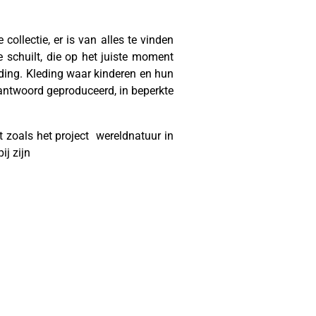
collectie, er is van alles te vinden
e schuilt, die op het juiste moment
ding. Kleding waar kinderen en hun
erantwoord geproduceerd, in beperkte
 zoals het project wereldnatuur in
j zijn