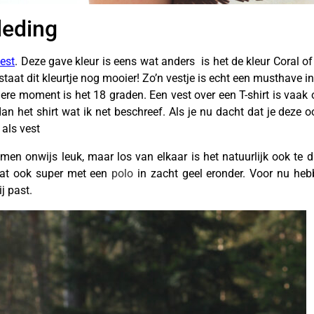
leding
est
. Deze gave kleur is eens wat anders is het de kleur Coral 
 staat dit kleurtje nog mooier! Zo’n vestje is echt een musthave
ere moment is het 18 graden. Een vest over een T-shirt is vaak on
n het shirt wat ik net beschreef. Als je nu dacht dat je deze
 als vest
men onwijs leuk, maar los van elkaar is het natuurlijk ook te dr
taat ook super met een
polo
in zacht geel eronder. Voor nu he
ij past.