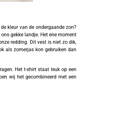
of de kleur van de ondergaande zon?
 in ons gekke landje. Het ene moment
ze redding. Dit vest is niet zo dik,
 ook als zomerjas kon gebruiken dan
agen. Het t-shirt staat leuk op een
bben wij het gecombineerd met een