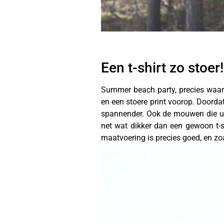
Een t-shirt zo stoer!
Summer beach party, precies waar 
en een stoere print voorop. Doordat d
spannender. Ook de mouwen die uit e
net wat dikker dan een gewoon t-shi
maatvoering is precies goed, en zo