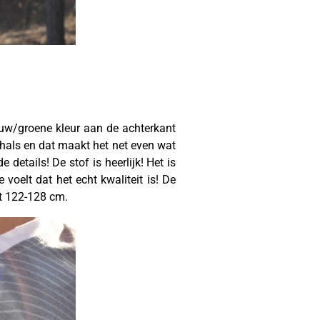
auw/groene kleur aan de achterkant
n v-hals en dat maakt het net even wat
details! De stof is heerlijk! Het is
 voelt dat het echt kwaliteit is! De
at 122-128 cm.