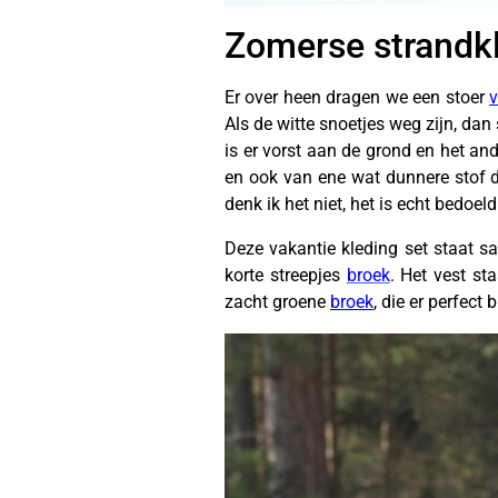
Zomerse strandk
Er over heen dragen we een stoer
v
Als de witte snoetjes weg zijn, dan
is er vorst aan de grond en het and
en ook van ene wat dunnere stof da
denk ik het niet, het is echt bedoeld
Deze vakantie kleding set staat sa
korte streepjes
broek
. Het vest s
zacht groene
broek
, die er perfect b