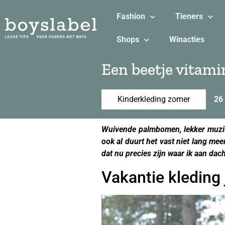
Fashion
Tieners
Shops
Winacties
Een beetje vitam
Kinderkleding zomer
26 
Wuivende palmbomen, lekker muziek
ook al duurt het vast niet lang mee
dat nu precies zijn waar ik aan dac
Vakantie kleding