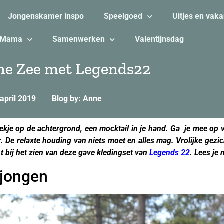
Jongenskamer inspo
Speelgoed
Uitjes en vaka
Mama
Samenwerken
Valentijnsdag
ine Zee met Legends22
april 2019
Blog by: Anne
je op de achtergrond, een mocktail in je hand. Ga je mee op v
r. De relaxte houding van niets moet en alles mag. Vrolijke gez
ht bij het zien van deze gave kledingset van
Legends 22
. Lees je
 jongen