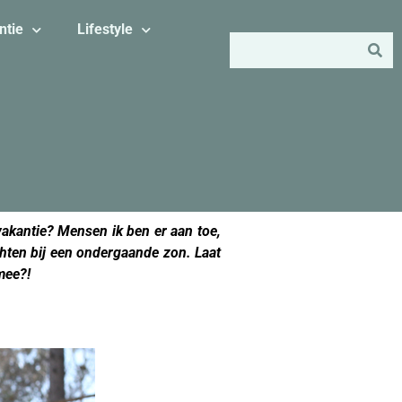
ntie
Lifestyle
akantie? Mensen ik ben er aan toe,
ichten bij een ondergaande zon. Laat
 mee?!
vakantie kleding jongen