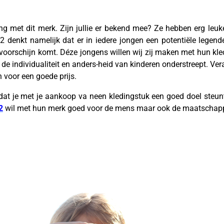
g met dit merk. Zijn jullie er bekend mee? Ze hebben erg leuke 
 denkt namelijk dat er in iedere jongen een potentiële legend
voorschijn komt. Déze jongens willen wij zij maken met hun kle
 de individualiteit en anders-heid van kinderen onderstreept. V
n voor een goede prijs.
dat je met je aankoop va neen kledingstuk een goed doel steunt
2
wil met hun merk goed voor de mens maar ook de maatschappi