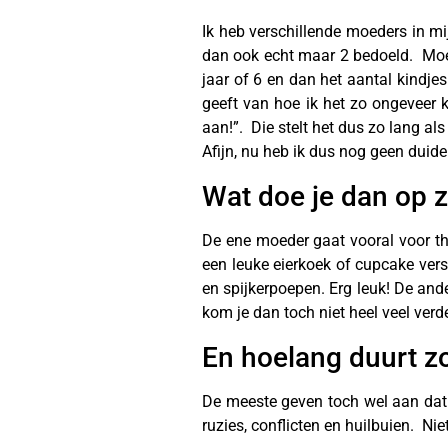
Ik heb verschillende moeders in m
dan ook echt maar 2 bedoeld. Moed
jaar of 6 en dan het aantal kindje
geeft van hoe ik het zo ongeveer k
aan!”. Die stelt het dus zo lang als
Afijn, nu heb ik dus nog geen duid
Wat doe je dan op z
De ene moeder gaat vooral voor th
een leuke eierkoek of cupcake ver
en spijkerpoepen. Erg leuk! De ande
kom je dan toch niet heel veel verd
En hoelang duurt z
De meeste geven toch wel aan dat o
ruzies, conflicten en huilbuien. Niet