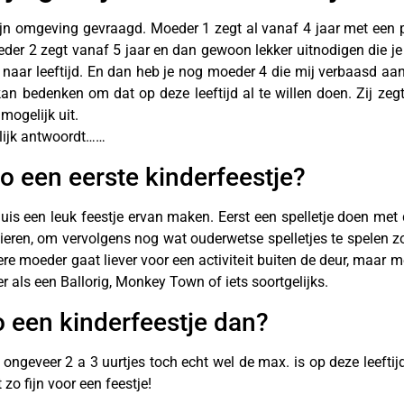
ijn omgeving gevraagd. Moeder 1 zegt al vanaf 4 jaar met een 
er 2 zegt vanaf 5 jaar en dan gewoon lekker uitnodigen die je
s naar leeftijd. En dan heb je nog moeder 4 die mij verbaasd aan
an bedenken om dat op deze leeftijd al te willen doen. Zij zeg
 mogelijk uit.
elijk antwoordt……
o een eerste kinderfeestje?
uis een leuk feestje ervan maken. Eerst een spelletje doen met
sieren, om vervolgens nog wat ouderwetse spelletjes te spelen 
re moeder gaat liever voor een activiteit buiten de deur, maar me
er als een Ballorig, Monkey Town of iets soortgelijks.
o een kinderfeestje dan?
ngeveer 2 a 3 uurtjes toch echt wel de max. is op deze leeftijd
 zo fijn voor een feestje!