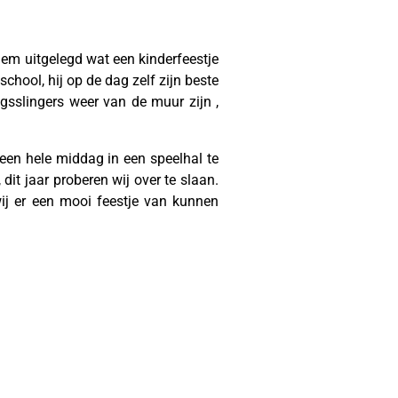
 hem uitgelegd wat een kinderfeestje
school, hij op de dag zelf zijn beste
agsslingers weer van de muur zijn ,
m een hele middag in een speelhal te
 dit jaar proberen wij over te slaan.
wij er een mooi feestje van kunnen
feestje