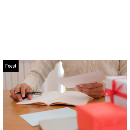
Feest