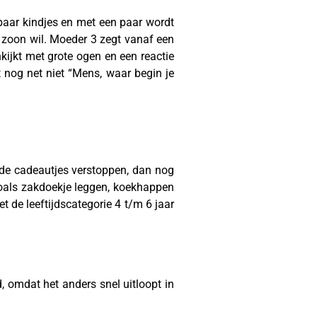
paar kindjes en met een paar wordt
 zoon wil. Moeder 3 zegt vanaf een
kijkt met grote ogen en een reactie
t nog net niet “Mens, waar begin je
 de cadeautjes verstoppen, dan nog
zoals zakdoekje leggen, koekhappen
t de leeftijdscategorie 4 t/m 6 jaar
, omdat het anders snel uitloopt in