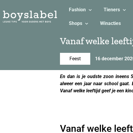
Fashion
Tieners
Shops
Winacties
Vanaf welke leefti
Feest
16 december 202
En dan is je oudste zoon ineens 5 
alweer een jaar naar school gaat.
Vanaf welke leeftijd geef je een kin
Vanaf welke leeft