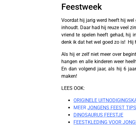
Feestweek
Voordat hij jarig werd heeft hij we
inhoudt. Daar had hij reuze veel zin
vriend te spelen heeft gehad, hij 
denk ik dat het wel goed zo is! Hij
Als hij er zelf niet meer over begi
hangen en alle kinderen weer heelhui
En dan volgend jaar, als hij 6 ja
maken!
LEES OOK:
ORIGINELE UITNODIGINGSK
MEER
JONGENS FEEST TIP
DINOSAURUS FEESTJE
FEESTKLEDING VOOR JONG
Vanaf 