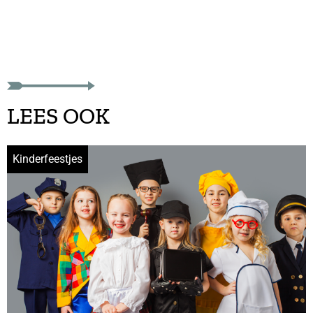
LEES OOK
Kinderfeestjes