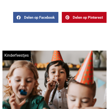
Delen op Facebook
Delen op Pinterest
Kinderfeestjes