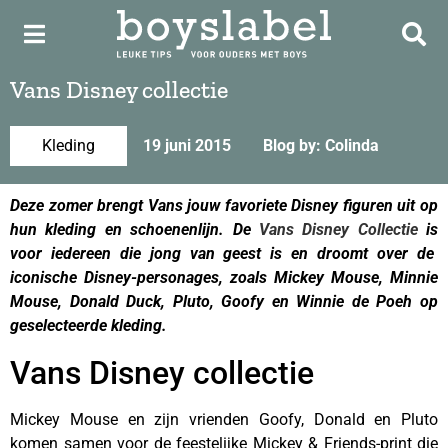
Vans Disney collectie
Kleding
19 juni 2015
Blog by: Colinda
Deze zomer brengt Vans jouw favoriete Disney figuren uit op
hun kleding en schoenenlijn. De
Vans Disney Collectie
is
voor iedereen die jong van geest is en droomt over de
iconische Disney-personages, zoals Mickey Mouse, Minnie
Mouse, Donald Duck, Pluto, Goofy en Winnie de Poeh op
geselecteerde kleding.
Vans Disney collectie
Mickey Mouse en zijn vrienden Goofy, Donald en Pluto
komen samen voor de feestelijke Mickey & Friends-print die