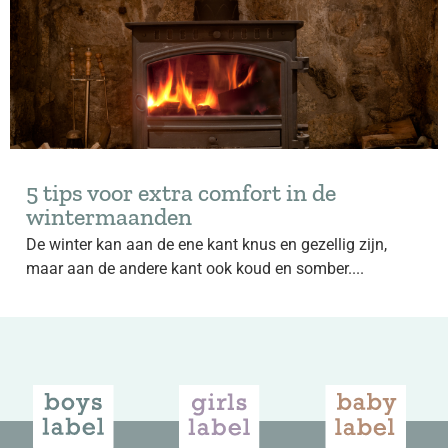
5 tips voor extra comfort in de
wintermaanden
De winter kan aan de ene kant knus en gezellig zijn,
maar aan de andere kant ook koud en somber....