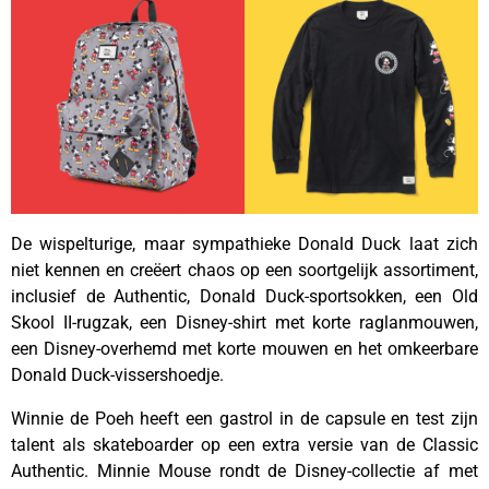
De wispelturige, maar sympathieke Donald Duck laat zich
niet kennen en creëert chaos op een soortgelijk assortiment,
inclusief de Authentic, Donald Duck-sportsokken, een Old
Skool II-rugzak, een Disney-shirt met korte raglanmouwen,
een Disney-overhemd met korte mouwen en het omkeerbare
Donald Duck-vissershoedje.
Winnie de Poeh heeft een gastrol in de capsule en test zijn
talent als skateboarder op een extra versie van de Classic
Authentic. Minnie Mouse rondt de Disney-collectie af met