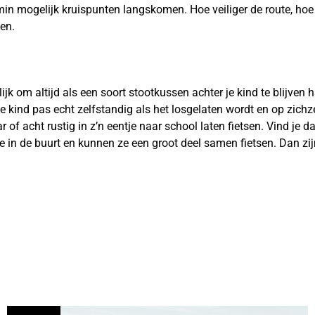
min mogelijk kruispunten langskomen. Hoe veiliger de route, hoe ee
sen.
lijk om altijd als een soort stootkussen achter je kind te blijven 
e kind pas echt zelfstandig als het losgelaten wordt en op zichzel
ar of acht rustig in z’n eentje naar school laten fietsen. Vind je
e in de buurt en kunnen ze een groot deel samen fietsen. Dan zi