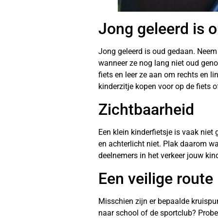
Jong geleerd is 
Jong geleerd is oud gedaan. Neem j
wanneer ze nog lang niet oud genoeg
fiets en leer ze aan om rechts en li
kinderzitje kopen voor op de fiets 
Zichtbaarheid
Een klein kinderfietsje is vaak niet 
en achterlicht niet. Plak daarom wa
deelnemers in het verkeer jouw kind 
Een veilige route
Misschien zijn er bepaalde kruispunt
naar school of de sportclub? Probee