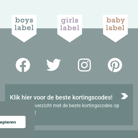
Klik hier voor de beste kortingscodes!
Bekijk het overzicht met de beste kortingscodes op
dit moment!
epteren