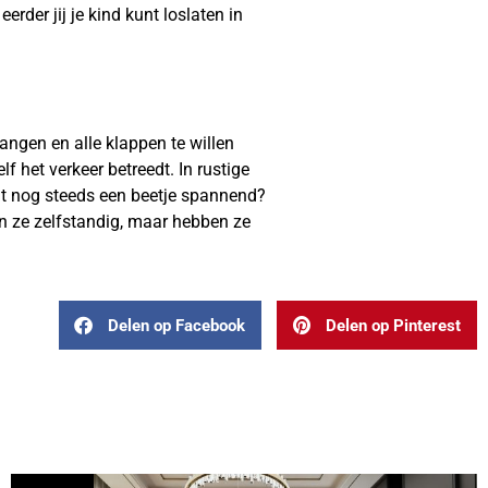
rder jij je kind kunt loslaten in
hangen en alle klappen te willen
f het verkeer betreedt. In rustige
 dat nog steeds een beetje spannend?
jn ze zelfstandig, maar hebben ze
Delen op Facebook
Delen op Pinterest