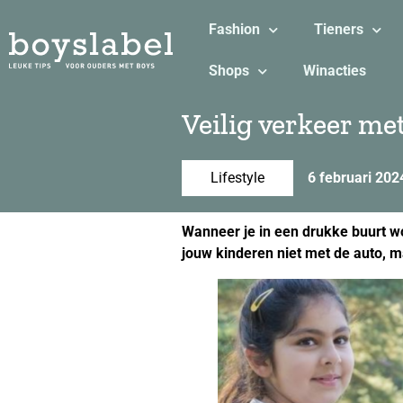
Fashion
Tieners
Shops
Winacties
Veilig verkeer met
Lifestyle
6 februari 202
Wanneer je in een drukke buurt woo
jouw kinderen niet met de auto, ma