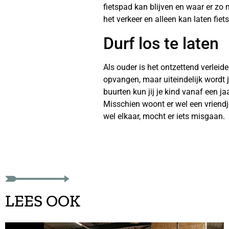
fietspad kan blijven en waar er zo 
het verkeer en alleen kan laten fiet
Durf los te laten
Als ouder is het ontzettend verleide
opvangen, maar uiteindelijk wordt j
buurten kun jij je kind vanaf een ja
Misschien woont er wel een vriendj
wel elkaar, mocht er iets misgaan.
LEES OOK