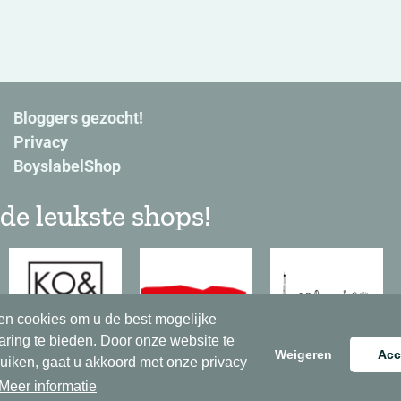
Bloggers gezocht!
Privacy
BoyslabelShop
de leukste shops!
en cookies om u de best mogelijke
aring te bieden. Door onze website te
Weigeren
Acc
ruiken, gaat u akkoord met onze privacy
Meer informatie