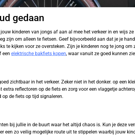
oud gedaan
ouw kinderen van jongs af aan al mee het verkeer in en wijs ze a
 zijn om alleen te fietsen. Geef bijvoorbeeld aan dat je je hand
nks te kijken voor ze oversteken. Zijn je kinderen nog te jong om z
of een
elektrische bakfiets kopen
, waar vanuit ze goed kunnen zien
goed zichtbaar in het verkeer. Zeker niet in het donker. op een kle
t extra reflectoren op de fiets en zorg voor een vlaggetje achtero
op de fiets op tijd signaleren.
en bij jullie in de buurt waar het altijd chaos is. Kun je deze v
r een zo veilig mogelijke route uit te stippelen waarbij jouw kin