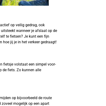
ctief op veilig gedrag, ook
 uitsteekt wanneer je afslaat op de
elf te fietsen? Je kunt een fijn
 hoe jij je in het verkeer gedraagt!
in fietsje volstaat een simpel voor-
p de fiets. Zo kunnen alle
ermijden op bijvoorbeeld de route
d zoveel mogelijk op een apart