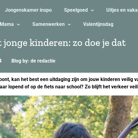
Jongenskamer inspo
Speelgoed
Uitjes en vaka
Mama
Samenwerken
Valentijnsdag
 jonge kinderen: zo doe je dat
4
Blog by: de redactie
nt, kan het best een uitdaging zijn om jouw kinderen veilig van
ar lopend of op de fiets naar school? Zo blijft het verkeer vei