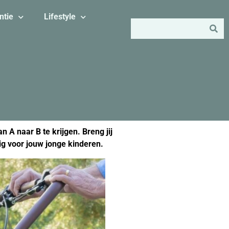
ntie
Lifestyle
 A naar B te krijgen. Breng jij
lig voor jouw jonge kinderen.