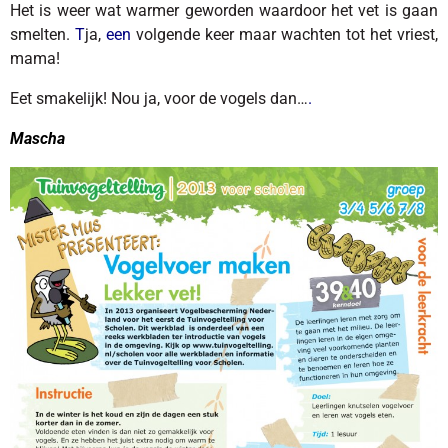
Het is weer wat warmer geworden waardoor het vet is gaan
smelten.
T
ja,
een
volgende keer maar wachten tot het vriest,
mama!
Eet smakelijk! Nou ja, voor de vogels dan…
.
Mascha