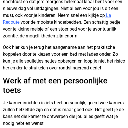
nachtrust en dat je ’s morgens helemaal klaar bent voor een
nieuwe dag vol uitdagingen. Niet alleen voor jou is dit een
must, ook voor je kinderen. Neem snel een kijkje op
La
Redoute
voor de mooiste kinderbedden. Een schattig bedje
voor je kleine meisje of een stoer bed voor je avontuurlijk
zoontje, de mogelijkheden zijn enorm.
Ook hier kun je terug het aangename aan het praktische
koppelen door te kiezen voor een bed met lades onder. Zo
kun je alle spulletjes netjes opbergen en loop je niet het risico
her en der te struikelen over rondslingerend gerief.
Werk af met een persoonlijke
toets
Je kamer inrichten is iets heel persoonlijk, geen twee kamers
zullen hetzelfde zijn en dat is maar goed ook. Het geeft je de
kans net die kamer te ontwerpen die jou alles geeft wat je
nodig hebt en wenst.