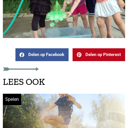
Delen op Facebook
Delen op Pinterest
LEES OOK
Spelen