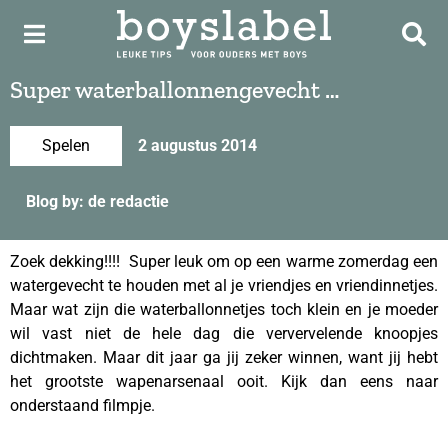
Super waterballonnengevecht …
Spelen
2 augustus 2014
Blog by: de redactie
Zoek dekking!!!! Super leuk om op een warme zomerdag een
watergevecht te houden met al je vriendjes en vriendinnetjes.
Maar wat zijn die waterballonnetjes toch klein en je moeder
wil vast niet de hele dag die ververvelende knoopjes
dichtmaken. Maar dit jaar ga jij zeker winnen, want jij hebt
het grootste wapenarsenaal ooit. Kijk dan eens naar
onderstaand filmpje.