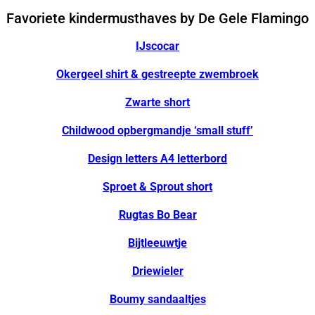
Favoriete kindermusthaves by De Gele Flamingo
IJscocar
Okergeel shirt &
gestreepte zwembroek
Zwarte short
Childwood opbergmandje ‘small stuff’
Design letters A4 letterbord
Sproet & Sprout short
Rugtas Bo Bear
Bijtleeuwtje
Driewieler
Boumy sandaaltjes