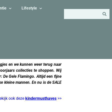
ntie
Lifestyle
aagjes en we kunnen weer terug naar
oorjaars collecties te shoppen. Wij
 De Gele Flamingo. Altijd een fijne
uke kleine mannen. En nu is de SALE
ekijk ook deze
kindermusthaves
>>