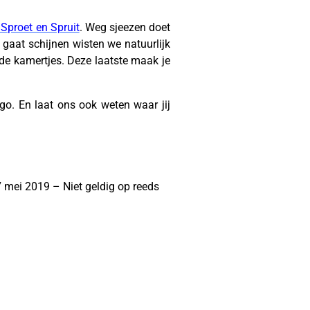
 Sproet en Spruit
. Weg sjeezen doet
n gaat schijnen wisten we natuurlijk
 de kamertjes. Deze laatste maak je
go. En laat ons ook weten waar jij
7 mei 2019 – Niet geldig op reeds