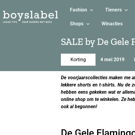
Fashion
Tieners
Shops
Winacties
SALE by De Gele 
Korting
4 mei 2019
De voorjaarscollecties maken me al
lekkere shorts en t-shirts. Nu de 
hebben eens gekeken wat er allemaa
online shop om te winkelen. Ze heb
ook al begonnen!
De Gele Flaming