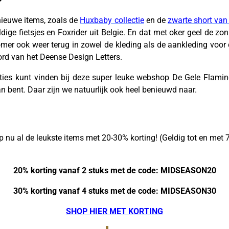
 nieuwe items, zoals de
Huxbaby collectie
en de
zwarte short van
ige fietsjes en Foxrider uit Belgie. En dat met oker geel de zo
zomer ook weer terug in zowel de kleding als de aankleding voor
bord van het Deense Design Letters.
ties kunt vinden bij deze super leuke webshop De Gele Flamin
n bent. Daar zijn we natuurlijk ook heel benieuwd naar.
nu al de leukste items met 20-30% korting! (Geldig tot en met 
20% korting vanaf 2 stuks met de code: MIDSEASON20
30% korting vanaf 4 stuks met de code: MIDSEASON30
SHOP HIER MET KORTING