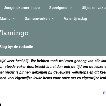
Jongenskamer inspo
Speelgoed
Uitjes en vaka
Mama
Samenwerken
Valentijnsdag
Flamingo
Blog by: de redactie
tijd weer heel blij. We hebben toch wel even genoeg van alle l
zon steeds vaker doorbreekt is het dan ook de tijd om de leuke v
l nieuw is binnen gekomen bij de leukste webshops en dit keer:
ben veel eigenwijze leuke items voor onze net zo eigenwijze le
B
o