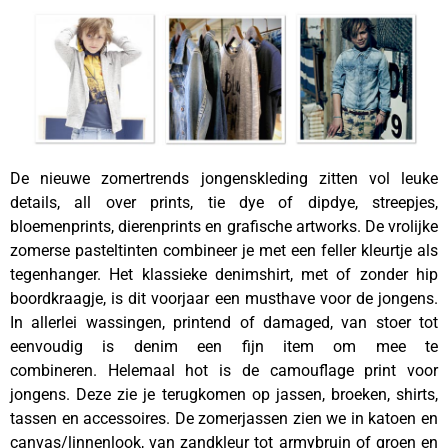
De nieuwe zomertrends jongenskleding zitten vol leuke
details, all over prints, tie dye of dipdye, streepjes,
bloemenprints, dierenprints en grafische artworks. De vrolijke
zomerse pasteltinten combineer je met een feller kleurtje als
tegenhanger. Het klassieke denimshirt, met of zonder hip
boordkraagje, is dit voorjaar een musthave voor de jongens.
In allerlei wassingen, printend of damaged, van stoer tot
eenvoudig is denim een fijn item om mee te
combineren. Helemaal hot is de camouflage print voor
jongens. Deze zie je terugkomen op jassen, broeken, shirts,
tassen en accessoires. De zomerjassen zien we in katoen en
canvas/linnenlook, van zandkleur tot armybruin of groen en