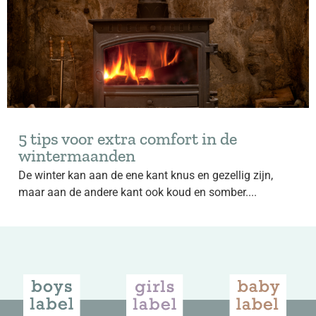
5 tips voor extra comfort in de
wintermaanden
De winter kan aan de ene kant knus en gezellig zijn,
maar aan de andere kant ook koud en somber....