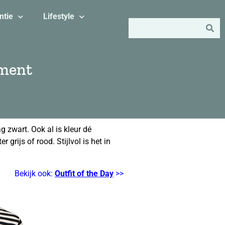
ntie
Lifestyle
oment
g zwart. Ook al is kleur dé
grijs of rood. Stijlvol is het in
Bekijk ook:
Outfit of the Day
>>