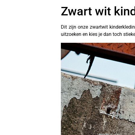
Zwart wit kin
Dit zijn onze zwartwit kinderkledi
uitzoeken en kies je dan toch stiek