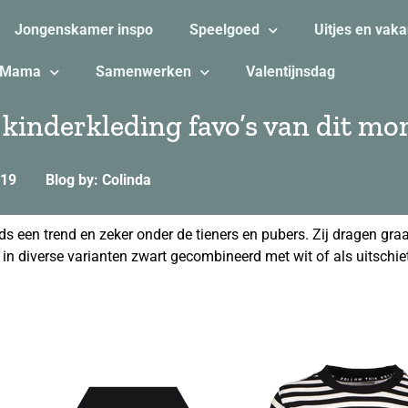
Jongenskamer inspo
Speelgoed
Uitjes en vaka
Mama
Samenwerken
Valentijnsdag
 kinderkleding favo’s van dit m
019
Blog by: Colinda
ds een trend en zeker onder de tieners en pubers. Zij dragen graa
in diverse varianten zwart gecombineerd met wit of als uitschieter 