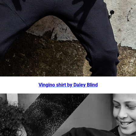
Vingino shirt by Daley Blind