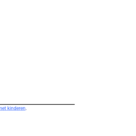
 met kinderen
.