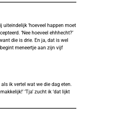
ij uiteindelijk ‘hoeveel happen moet
accepteerd. ‘Nee hoeveel ehhhecht?’
ant die is drie. En ja, dat is wel
 begint meneertje aan zijn vijf
 als ik vertel wat we die dag eten.
kkelijk!’ ‘Tja’ zucht ik ‘dat lijkt