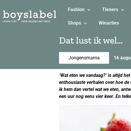
Fashion
Tieners
Shops
Winacties
Dat lust ik wel…
Jongensmama
16 augu
‘Wat eten we vandaag?’ is altijd he
enthousiaste verhalen over hoe de d
ik hem dan vertel wat we eten, antwo
een uur nog eens vier keer. En telken