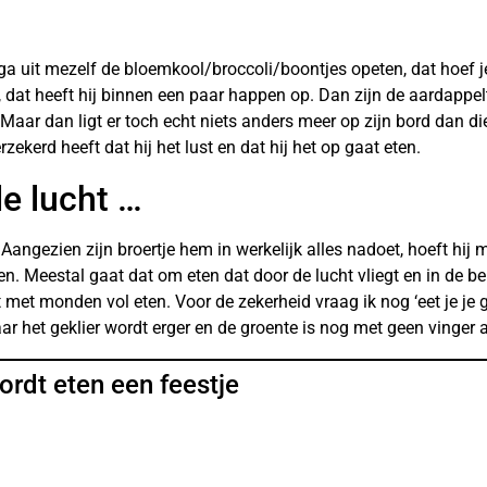
k ga uit mezelf de bloemkool/broccoli/boontjes opeten, dat hoef 
, dat heeft hij binnen een paar happen op. Dan zijn de aardappel
 Maar dan ligt er toch echt niets anders meer op zijn bord dan d
ekerd heeft dat hij het lust en dat hij het op gaat eten.
de lucht …
. Aangezien zijn broertje hem in werkelijk alles nadoet, hoeft hij 
chen. Meestal gaat dat om eten dat door de lucht vliegt en in de b
met monden vol eten. Voor de zekerheid vraag ik nog ‘eet je je 
Maar het geklier wordt erger en de groente is nog met geen vinger
ordt eten een feestje