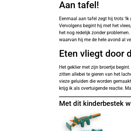
Aan tafel!
Eenmaal aan tafel zegt hij trots ‘I
Vervolgens begint hij met het vlees
het nog redelijk zonder problemen.
waarvan hij me de hele avond al verz
Eten vliegt door 
Het geklier met zijn broertje begint
zitten allebei te gieren van het la
vieze geluiden die worden gemaakt 
krijg ik als overtuigende reactie. 
Met dit kinderbestek w