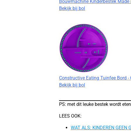
Bouwmachine Kinderbestek Made in
Bekijk bij bol
Constructive Eating Tuinfee Bord -
Bekijk bij bol
PS: met dit leuke bestek wordt eten
LEES OOK:
WAT ALS: KINDEREN GEEN 