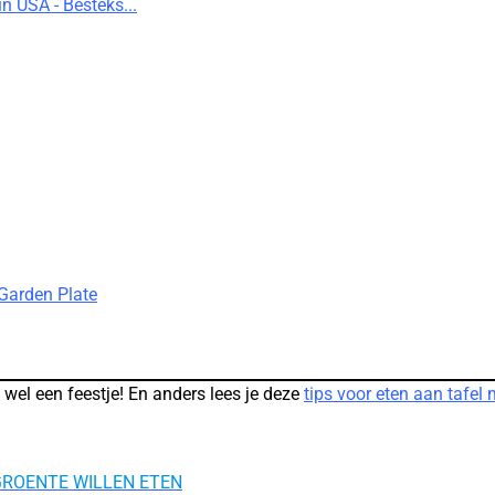
 USA - Besteks...
 Garden Plate
 wel een feestje! En anders lees je deze
tips voor eten aan tafel
GROENTE WILLEN ETEN