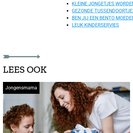
KLEINE JONGETJES WORDE
GEZONDE TUSSENDOORTJE
BEN JIJ EEN BENTO MOEDE
LEUK KINDERSERVIES
LEES OOK
Jongensmama