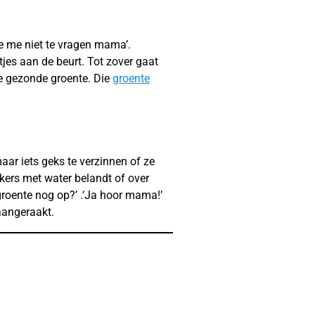
je me niet te vragen mama’.
tjes aan de beurt. Tot zover gaat
ie gezonde groente. Die
groente
maar iets geks te verzinnen of ze
ekers met water belandt of over
groente nog op?’ .‘Ja hoor mama!’
 aangeraakt.