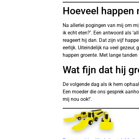
Hoeveel happen 
Na allerlei pogingen van mij om mij
ik echt eten?’. Een antwoord als ‘a
reageert hij dan. Dat zijn vijf happe
eerlijk. Uiteindelijk na veel gezeur,
happen groente. Met lange tanden w
Wat fijn dat hij g
De volgende dag als ik hem ophaal is
Een moeder die ons gesprek aanhoort z
mij nou ook!’.