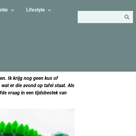
ntie
Lifestyle
en. Ik krijg nog geen kus of
wat er die avond op tafel staat. Als
lfde vraag in een tijdsbestek van