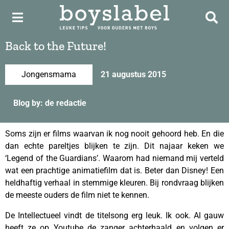
Back to the Future!
Jongensmama
21 augustus 2015
Blog by: de redactie
Soms zijn er films waarvan ik nog nooit gehoord heb. En die
dan echte pareltjes blijken te zijn. Dit najaar keken we
‘Legend of the Guardians’. Waarom had niemand mij verteld
wat een prachtige animatiefilm dat is. Beter dan Disney! Een
heldhaftig verhaal in stemmige kleuren. Bij rondvraag blijken
de meeste ouders de film niet te kennen.
De Intellectueel vindt de titelsong erg leuk. Ik ook. Al gauw
heeft ze op Youtube de zanger achterhaald en volgen er