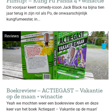
Filmtip! – Kung Fu Panda 4 + winactie
Dit voorjaar keert comedy-icoon Jack Black na bijna tien
jaar terug in zijn rol als Po, de onwaarschijnlijk
kungfumeester, in...
Reviews
Boekreview – ACTIEGAST – Vakantie
op de maan + winactie
Yeah we mochten weer een boekreview doen en deze
keer van het boek ‘Actiegast – Vakantie op de maan’