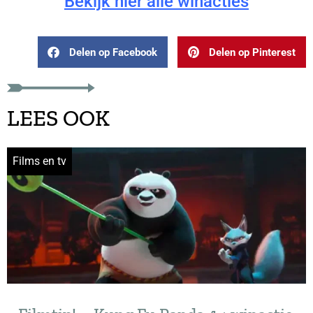
Bekijk hier alle winacties
Delen op Facebook
Delen op Pinterest
LEES OOK
Films en tv