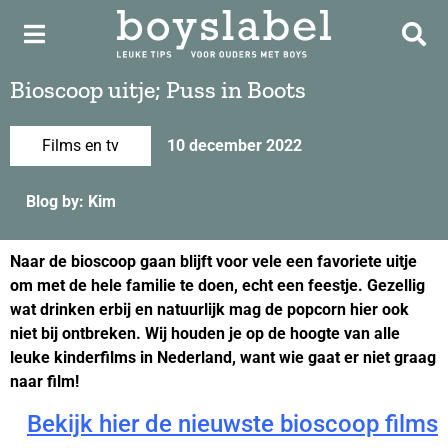
Bioscoop uitje; Puss in Boots
Films en tv
10 december 2022
Blog by: Kim
Naar de bioscoop gaan blijft voor vele een favoriete uitje
om met de hele familie te doen, echt een feestje. Gezellig
wat drinken erbij en natuurlijk mag de popcorn hier ook
niet bij ontbreken. Wij houden je op de hoogte van alle
leuke kinderfilms in Nederland, want wie gaat er niet graag
naar film!
Bekijk hier de nieuwste bioscoop films