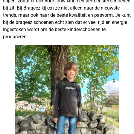
stijlen, zodat er ook voor jouw kind een perfect stel schoenen
bij zit. Bij Braqeez kijken ze niet alleen naar de nieuwste
trends, maar ook naar de beste kwaliteit en pasvorm. Je kunt
bij de braqeez schoenen echt zien dat er veel tijd en energie
ingestoken wordt om de beste kinderschoenen te
produceren.