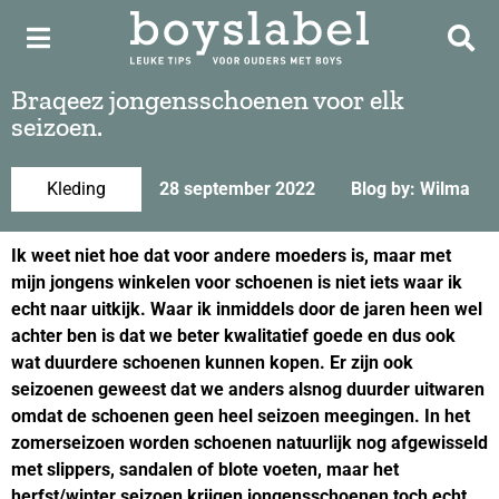
Braqeez jongensschoenen voor elk
seizoen.
Kleding
28 september 2022
Blog by: Wilma
Ik weet niet hoe dat voor andere moeders is, maar met
mijn jongens winkelen voor schoenen is niet iets waar ik
echt naar uitkijk. Waar ik inmiddels door de jaren heen wel
achter ben is dat we beter kwalitatief goede en dus ook
wat duurdere schoenen kunnen kopen. Er zijn ook
seizoenen geweest dat we anders alsnog duurder uitwaren
omdat de schoenen geen heel seizoen meegingen. In het
zomerseizoen worden schoenen natuurlijk nog afgewisseld
met slippers, sandalen of blote voeten, maar het
herfst/winter seizoen krijgen jongensschoenen toch echt