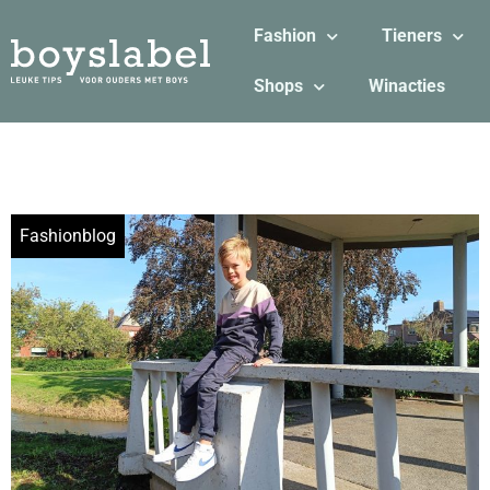
Fashion
Tieners
Shops
Winacties
Fashionblog