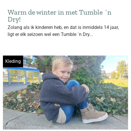
Warm de winter in met Tumble ´n
Dry!
Zolang als ik kinderen heb, en dat is inmiddels 14 jaar,
ligt er elk seizoen wel een Tumble ´n Dry...
Kleding