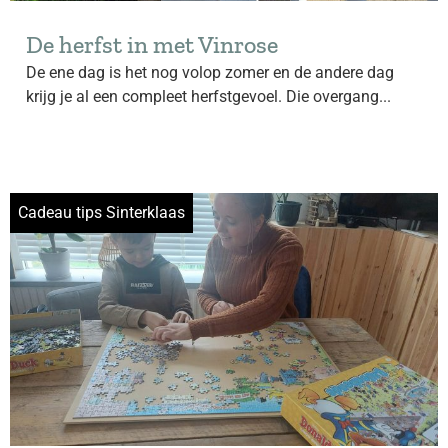
De herfst in met Vinrose
De ene dag is het nog volop zomer en de andere dag
krijg je al een compleet herfstgevoel. Die overgang...
Cadeau tips Sinterklaas