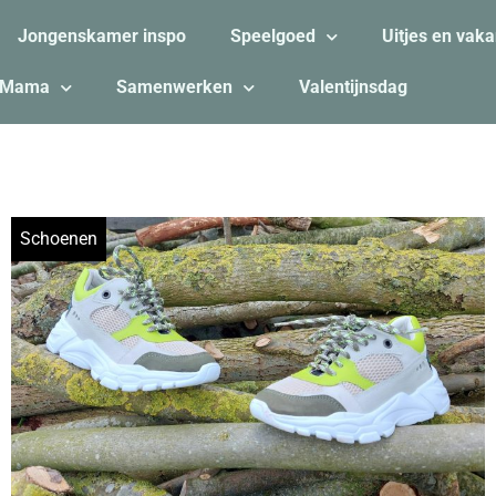
Jongenskamer inspo
Speelgoed
Uitjes en vaka
Mama
Samenwerken
Valentijnsdag
Schoenen