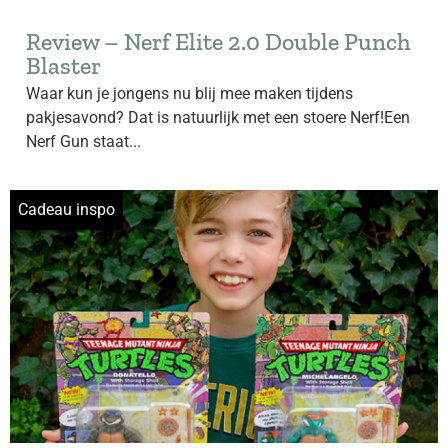
Review – Nerf Elite 2.0 Double Punch
Blaster
Waar kun je jongens nu blij mee maken tijdens
pakjesavond? Dat is natuurlijk met een stoere Nerf!Een
Nerf Gun staat...
Cadeau inspo