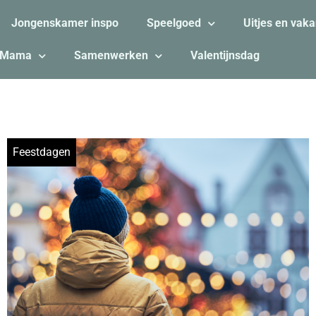
Jongenskamer inspo
Speelgoed
Uitjes en vaka
Mama
Samenwerken
Valentijnsdag
Feestdagen