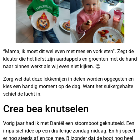
“Mama, ik moet dit wel even met mes en vork eten”. Zegt de
kleuter die het liefst zijn aardappels en groenten met de hand
naar binnen werkt als wij even niet kijken. 😊
Zorg wel dat deze lekkernijen in delen worden opgegeten en
kies een handig moment op de dag. Want het suikergehalte
schiet de lucht in.
Crea bea knutselen
Vorig jaar had ik met Daniël een stoomboot geknutseld. Een
impulsief idee op een druilerige zondagmiddag. En hij speelt
er nog steeds af en toe mee. Bijzonder dat de boot nog heel