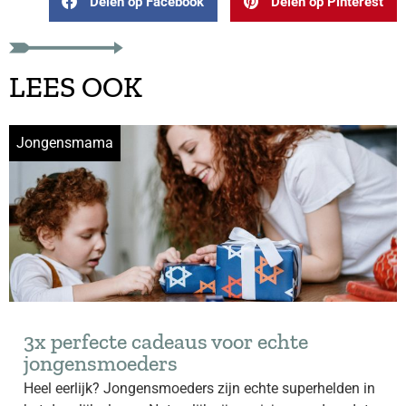
Delen op Facebook
Delen op Pinterest
LEES OOK
Jongensmama
3x perfecte cadeaus voor echte
jongensmoeders
Heel eerlijk? Jongensmoeders zijn echte superhelden in