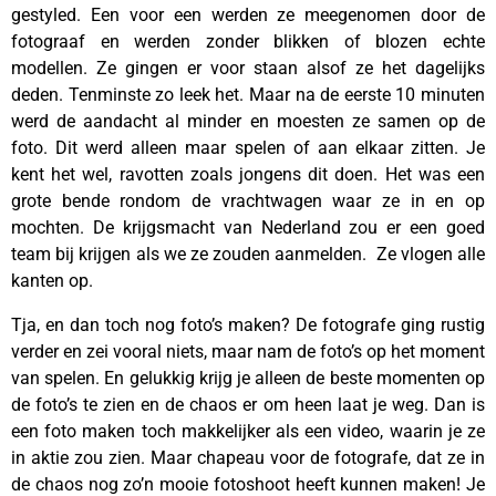
gestyled. Een voor een werden ze meegenomen door de
fotograaf en werden zonder blikken of blozen echte
modellen. Ze gingen er voor staan alsof ze het dagelijks
deden. Tenminste zo leek het. Maar na de eerste 10 minuten
werd de aandacht al minder en moesten ze samen op de
foto. Dit werd alleen maar spelen of aan elkaar zitten. Je
kent het wel, ravotten zoals jongens dit doen. Het was een
grote bende rondom de vrachtwagen waar ze in en op
mochten. De krijgsmacht van Nederland zou er een goed
team bij krijgen als we ze zouden aanmelden. Ze vlogen alle
kanten op.
Tja, en dan toch nog foto’s maken? De fotografe ging rustig
verder en zei vooral niets, maar nam de foto’s op het moment
van spelen. En gelukkig krijg je alleen de beste momenten op
de foto’s te zien en de chaos er om heen laat je weg. Dan is
een foto maken toch makkelijker als een video, waarin je ze
in aktie zou zien. Maar chapeau voor de fotografe, dat ze in
de chaos nog zo’n mooie fotoshoot heeft kunnen maken! Je