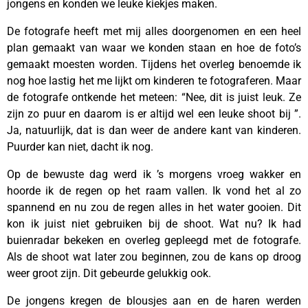
jongens en konden we leuke kiekjes maken.
De fotografe heeft met mij alles doorgenomen en een heel
plan gemaakt van waar we konden staan en hoe de foto’s
gemaakt moesten worden. Tijdens het overleg benoemde ik
nog hoe lastig het me lijkt om kinderen te fotograferen. Maar
de fotografe ontkende het meteen: “Nee, dit is juist leuk. Ze
zijn zo puur en daarom is er altijd wel een leuke shoot bij ”.
Ja, natuurlijk, dat is dan weer de andere kant van kinderen.
Puurder kan niet, dacht ik nog.
Op de bewuste dag werd ik ’s morgens vroeg wakker en
hoorde ik de regen op het raam vallen. Ik vond het al zo
spannend en nu zou de regen alles in het water gooien. Dit
kon ik juist niet gebruiken bij de shoot. Wat nu? Ik had
buienradar bekeken en overleg gepleegd met de fotografe.
Als de shoot wat later zou beginnen, zou de kans op droog
weer groot zijn. Dit gebeurde gelukkig ook.
De jongens kregen de blousjes aan en de haren werden