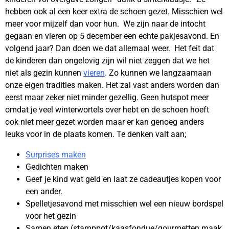
hebben ook al een keer extra de schoen gezet. Misschien wel
meer voor mijzelf dan voor hun. We zijn naar de intocht
gegaan en vieren op 5 december een echte pakjesavond. En
volgend jaar? Dan doen we dat allemaal weer. Het feit dat
de kinderen dan ongelovig zijn wil niet zeggen dat we het
niet als gezin kunnen
vieren
. Zo kunnen we langzaamaan
onze eigen tradities maken. Het zal vast anders worden dan
eerst maar zeker niet minder gezellig. Geen hutspot meer
omdat je veel winterwortels over hebt en de schoen hoeft
ook niet meer gezet worden maar er kan genoeg anders
leuks voor in de plaats komen. Te denken valt aan;
Surprises maken
Gedichten maken
Geef je kind wat geld en laat ze cadeautjes kopen voor
een ander.
Spelletjesavond met misschien wel een nieuw bordspel
voor het gezin
Samen eten (stamppot/kaasfondue/gourmetten maak