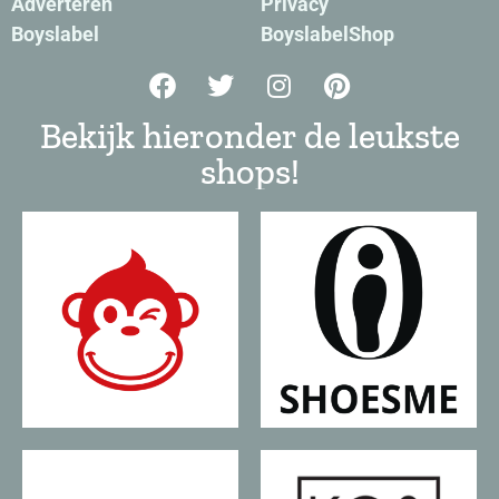
Adverteren
Privacy
Boyslabel
BoyslabelShop
Bekijk hieronder de leukste
shops!