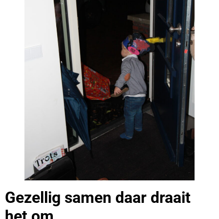
Gezellig samen daar draait
het om