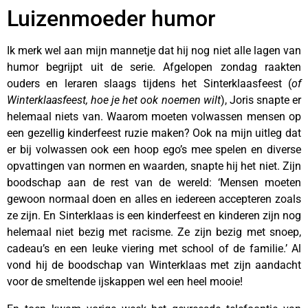
Luizenmoeder humor
Ik merk wel aan mijn mannetje dat hij nog niet alle lagen van
humor begrijpt uit de serie. Afgelopen zondag raakten
ouders en leraren slaags tijdens het Sinterklaasfeest (
of
Winterklaasfeest, hoe je het ook noemen wilt
), Joris snapte er
helemaal niets van. Waarom moeten volwassen mensen op
een gezellig kinderfeest ruzie maken? Ook na mijn uitleg dat
er bij volwassen ook een hoop ego’s mee spelen en diverse
opvattingen van normen en waarden, snapte hij het niet. Zijn
boodschap aan de rest van de wereld: ‘Mensen moeten
gewoon normaal doen en alles en iedereen accepteren zoals
ze zijn. En Sinterklaas is een kinderfeest en kinderen zijn nog
helemaal niet bezig met racisme. Ze zijn bezig met snoep,
cadeau’s en een leuke viering met school of de familie.’ Al
vond hij de boodschap van Winterklaas met zijn aandacht
voor de smeltende ijskappen wel een heel mooie!