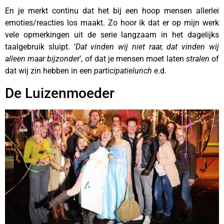
En je merkt continu dat het bij een hoop mensen allerlei
emoties/reacties los maakt. Zo hoor ik dat er op mijn werk
vele opmerkingen uit de serie langzaam in het dagelijks
taalgebruik sluipt. ‘
Dat vinden wij niet raar, dat vinden wij
alleen maar bijzonde
r’, of dat je mensen moet laten
stralen
of
dat wij zin hebben in een
participatielunch
e.d.
De Luizenmoeder