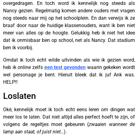
overgedragen. En toch word ik kennelijk nog steeds als
Nancy gezien. Regelmatig komen andere ouders met vragen
nog steeds naar mij op het schoolplein. En dan verwijs ik ze
braaf door naar de huidige klassenouders, want ik ben niet
meer van alles op de hoogte. Gelukkig heb ik niet het idee
dat ik onmisbaar ben op school, net als Nancy. Dat stadium
ben ik voorbij.
Omdat ik toch echt wilde uitvinden als wie ik gezien word,
heb ik online zelfs
een test gevonden
waarin gekeken wordt
wel personage je bent. Hieruit bleek dat ik juf Ank was.
HELP!!
Loslaten
Oké, kennelijk moet ik toch echt eens leren om dingen wat
meer los te laten. Dat niet altijd alles perfect hoeft te zijn, of
volgens de regeltjes moet gebeuren (
zwaaien wanneer de
lamp aan staat, of juist niet…
).