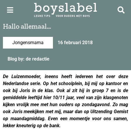
Hallo allemaal…
Jongensmama
16 februari 2018
Blog by: de redactie
De Luizenmoeder, ineens heeft iedereen het over deze
Nederlandse serie. Op het schoolplein, bij mij op kantoor en
ook bij Joris in de klas. Ook al zit hij in groep 7 en is de
gemiddelde leeftijd hier 10/11 jaar, veel van zijn klasgenoten
kijken vrolijk mee met hun ouders op zondagavond. Zo mag
ook Joris meekijken met mij, maar dan op Uitzending Gemist
op maandagmiddag. Even een momentje voor ons samen,
lekker kneuterig op de bank.