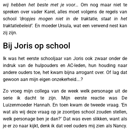
wij hebben het beste met je voor
… Om nog maar niet te
spreken over vader Karel, alles moet volgens de regels van
school
‘dropjes mogen niet in de traktatie, staat in het
traktatiebeleid’.
En moeder Ursula, wat een verwend nest kan
zij zijn.
Bij Joris op school
Ik was het eerste schooljaar van Joris ook zwaar onder de
indruk van de hulpouders en AC-leden, hun houding naar
andere ouders toe, het kwam bijna arrogant over. Of lag dat
gewoon aan mijn eigen onzekerheid….?
Zo vroeg mijn collega van de week welk personage uit de
serie ik dacht te zijn. Mijn eerste reactie was De
Luizenmoeder Hannah. En toen kwam de tweede vraag. ‘En
wat als wij deze vraag op je zoontjes school zouden stellen,
welk personage ben je dan?’ Dat was even slikken, want als
je er zo naar kijkt, denk ik dat veel ouders mij zien als Nancy.