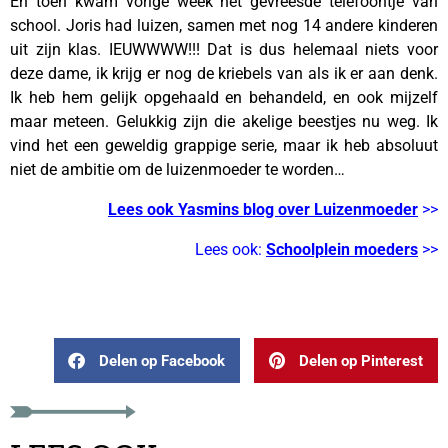
En toen kwam vorige week het gevreesde telefoontje van
school. Joris had luizen, samen met nog 14 andere kinderen
uit zijn klas. IEUWWWW!!! Dat is dus helemaal niets voor
deze dame, ik krijg er nog de kriebels van als ik er aan denk.
Ik heb hem gelijk opgehaald en behandeld, en ook mijzelf
maar meteen. Gelukkig zijn die akelige beestjes nu weg. Ik
vind het een geweldig grappige serie, maar ik heb absoluut
niet de ambitie om de luizenmoeder te worden…
Lees ook Yasmins blog over Luizenmoeder
>>
Lees ook:
Schoolplein moeders
>>
Delen op Facebook
Delen op Pinterest