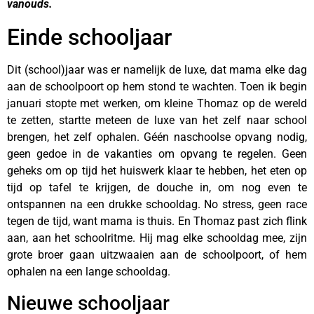
vanouds.
Einde schooljaar
Dit (school)jaar was er namelijk de luxe, dat mama elke dag
aan de schoolpoort op hem stond te wachten. Toen ik begin
januari stopte met werken, om kleine Thomaz op de wereld
te zetten, startte meteen de luxe van het zelf naar school
brengen, het zelf ophalen. Géén naschoolse opvang nodig,
geen gedoe in de vakanties om opvang te regelen. Geen
geheks om op tijd het huiswerk klaar te hebben, het eten op
tijd op tafel te krijgen, de douche in, om nog even te
ontspannen na een drukke schooldag. No stress, geen race
tegen de tijd, want mama is thuis. En Thomaz past zich flink
aan, aan het schoolritme. Hij mag elke schooldag mee, zijn
grote broer gaan uitzwaaien aan de schoolpoort, of hem
ophalen na een lange schooldag.
Nieuwe schooljaar