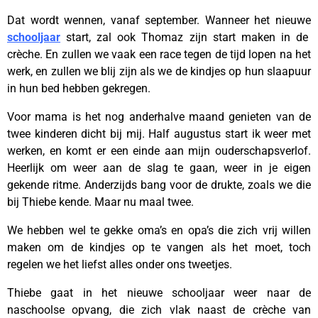
Dat wordt wennen, vanaf september. Wanneer het nieuwe
schooljaar
start, zal ook Thomaz zijn start maken in de
crèche. En zullen we vaak een race tegen de tijd lopen na het
werk, en zullen we blij zijn als we de kindjes op hun slaapuur
in hun bed hebben gekregen.
Voor mama is het nog anderhalve maand genieten van de
twee kinderen dicht bij mij. Half augustus start ik weer met
werken, en komt er een einde aan mijn ouderschapsverlof.
Heerlijk om weer aan de slag te gaan, weer in je eigen
gekende ritme. Anderzijds bang voor de drukte, zoals we die
bij Thiebe kende. Maar nu maal twee.
We hebben wel te gekke oma’s en opa’s die zich vrij willen
maken om de kindjes op te vangen als het moet, toch
regelen we het liefst alles onder ons tweetjes.
Thiebe gaat in het nieuwe schooljaar weer naar de
naschoolse opvang, die zich vlak naast de crèche van