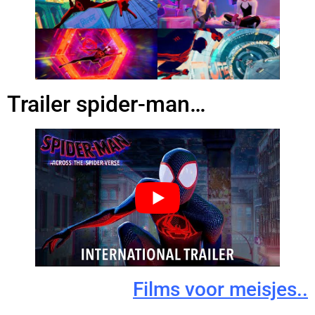
Trailer spider-man…
Films voor meisjes..