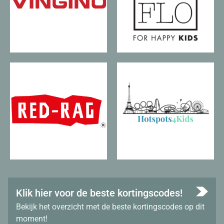
Klik hier voor de beste kortingscodes!
Bekijk het overzicht met de beste kortingscodes op dit
moment!