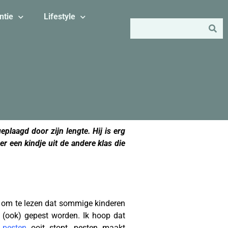
ntie
Lifestyle
eplaagd door zijn lengte. Hij is erg
 er een kindje uit de andere klas die
r om te
lezen dat sommige kinderen
(ook) gepest worden. Ik hoop dat
pesten
ooit stopt, pesten maakt