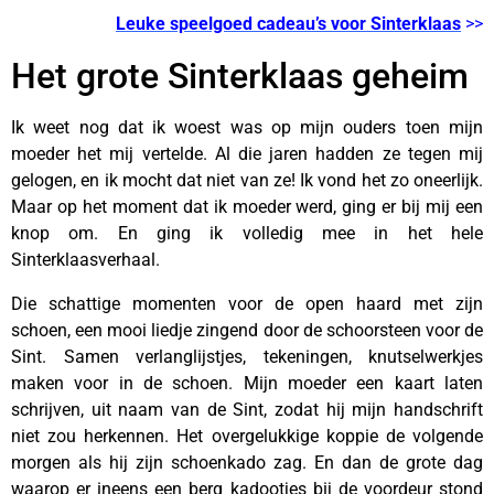
Leuke speelgoed cadeau’s voor Sinterklaas
>>
Het grote Sinterklaas geheim
Ik weet nog dat ik woest was op mijn ouders toen mijn
moeder het mij vertelde. Al die jaren hadden ze tegen mij
gelogen, en ik mocht dat niet van ze! Ik vond het zo oneerlijk.
Maar op het moment dat ik moeder werd, ging er bij mij een
knop om. En ging ik volledig mee in het hele
Sinterklaasverhaal.
Die schattige momenten voor de open haard met zijn
schoen, een mooi liedje zingend door de schoorsteen voor de
Sint. Samen verlanglijstjes, tekeningen, knutselwerkjes
maken voor in de schoen. Mijn moeder een kaart laten
schrijven, uit naam van de Sint, zodat hij mijn handschrift
niet zou herkennen. Het overgelukkige koppie de volgende
morgen als hij zijn schoenkado zag. En dan de grote dag
waarop er ineens een berg kadootjes bij de voordeur stond