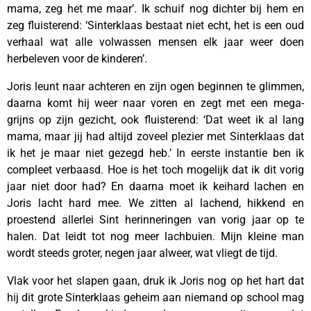
mama, zeg het me maar’. Ik schuif nog dichter bij hem en
zeg fluisterend: ‘Sinterklaas bestaat niet echt, het is een oud
verhaal wat alle volwassen mensen elk jaar weer doen
herbeleven voor de kinderen’.
Joris leunt naar achteren en zijn ogen beginnen te glimmen,
daarna komt hij weer naar voren en zegt met een mega-
grijns op zijn gezicht, ook fluisterend: ‘Dat weet ik al lang
mama, maar jij had altijd zoveel plezier met Sinterklaas dat
ik het je maar niet gezegd heb.’ In eerste instantie ben ik
compleet verbaasd. Hoe is het toch mogelijk dat ik dit vorig
jaar niet door had? En daarna moet ik keihard lachen en
Joris lacht hard mee. We zitten al lachend, hikkend en
proestend allerlei Sint herinneringen van vorig jaar op te
halen. Dat leidt tot nog meer lachbuien. Mijn kleine man
wordt steeds groter, negen jaar alweer, wat vliegt de tijd.
Vlak voor het slapen gaan, druk ik Joris nog op het hart dat
hij dit grote Sinterklaas geheim aan niemand op school mag