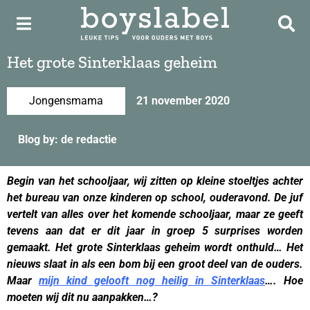
Het grote Sinterklaas geheim
Jongensmama
21 november 2020
Blog by: de redactie
Begin van het schooljaar, wij zitten op kleine stoeltjes achter
het bureau van onze kinderen op school, ouderavond. De juf
vertelt van alles over het komende schooljaar, maar ze geeft
tevens aan dat er dit jaar in groep 5 surprises worden
gemaakt. Het grote Sinterklaas geheim wordt onthuld… Het
nieuws slaat in als een bom bij een groot deel van de ouders.
Maar
mijn kind gelooft nog heilig in Sinterklaas
…. Hoe
moeten wij dit nu aanpakken…?