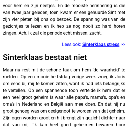
voor hem en zijn neefjes. En de mooiste herinnering is die
van twee jaar geleden, toen kwam er een gehuurde Sint met
zijn vier pieten bij ons op bezoek. De spanning was van de
gezichtjes te lezen en ik heb ze nog nooit zo hard horen
zingen. Ach, ik zal die periode echt missen, zucht.
Lees ook:
Sinterklaas stress
>>
Sinterklaas bestaat niet
Maar nu rest mij de schone taak om hem ‘de waarheid’ te
melden. Op een mooie herfstdag vorige week vroeg ik Joris
om eens bij mij te komen zitten, want ik had iets belangrijks
te vertellen. Op een spannende toon vertelde ik hem dat er
een heel groot geheim is waar alle papa’s, mama’s, opa’s en
oma’s in Nederland en België aan mee doen. En dat hij nu
groot genoeg was om deelgenoot te worden van dat geheim.
Zijn ogen worden groot en hij brengt zijn gezicht dichter naar
dat van mij. ‘Ik kan heel goed geheimen bewaren hoor