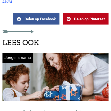
Laura
Delen op Facebook
Delen op Pinterest
LEES OOK
Jongensmama