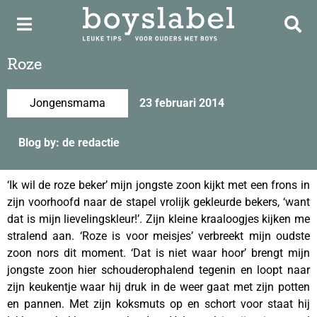
Roze
Jongensmama
23 februari 2014
Blog by: de redactie
‘Ik wil de roze beker’ mijn jongste zoon kijkt met een frons in
zijn voorhoofd naar de stapel vrolijk gekleurde bekers, ‘want
dat is mijn lievelingskleur!’. Zijn kleine kraaloogjes kijken me
stralend aan. ‘Roze is voor meisjes’ verbreekt mijn oudste
zoon nors dit moment. ‘Dat is niet waar hoor’ brengt mijn
jongste zoon hier schouderophalend tegenin en loopt naar
zijn keukentje waar hij druk in de weer gaat met zijn potten
en pannen. Met zijn koksmuts op en schort voor staat hij