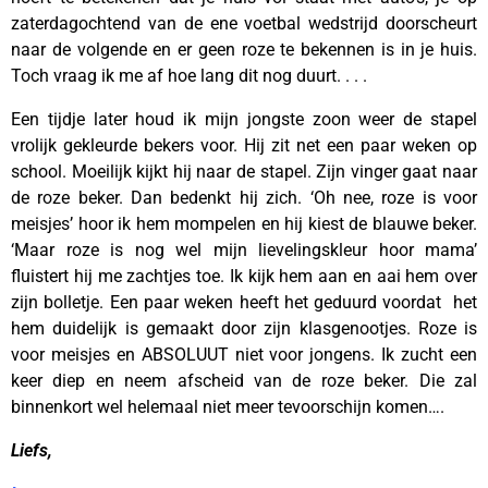
zaterdagochtend van de ene voetbal wedstrijd doorscheurt
naar de volgende en er geen roze te bekennen is in je huis.
Toch vraag ik me af hoe lang dit nog duurt. . . .
Een tijdje later houd ik mijn jongste zoon weer de stapel
vrolijk gekleurde bekers voor. Hij zit net een paar weken op
school. Moeilijk kijkt hij naar de stapel. Zijn vinger gaat naar
de roze beker. Dan bedenkt hij zich. ‘Oh nee, roze is voor
meisjes’ hoor ik hem mompelen en hij kiest de blauwe beker.
‘Maar roze is nog wel mijn lievelingskleur hoor mama’
fluistert hij me zachtjes toe. Ik kijk hem aan en aai hem over
zijn bolletje. Een paar weken heeft het geduurd voordat het
hem duidelijk is gemaakt door zijn klasgenootjes. Roze is
voor meisjes en ABSOLUUT niet voor jongens. Ik zucht een
keer diep en neem afscheid van de roze beker. Die zal
binnenkort wel helemaal niet meer tevoorschijn komen….
Liefs,