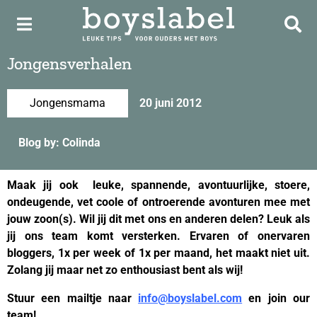
Jongensverhalen
Jongensmama
20 juni 2012
Blog by: Colinda
Maak jij ook leuke, spannende, avontuurlijke, stoere,
ondeugende, vet coole of ontroerende avonturen mee met
jouw zoon(s). Wil jij dit met ons en anderen delen? Leuk als
jij ons team komt versterken. Ervaren of onervaren
bloggers, 1x per week of 1x per maand, het maakt niet uit.
Zolang jij maar net zo enthousiast bent als wij!
Stuur een mailtje naar
info@boyslabel.com
en join our
team!