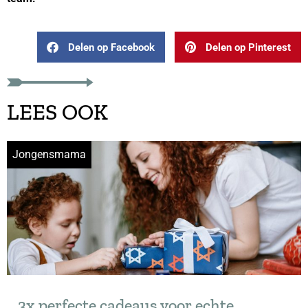
Delen op Facebook
Delen op Pinterest
LEES OOK
Jongensmama
3x perfecte cadeaus voor echte