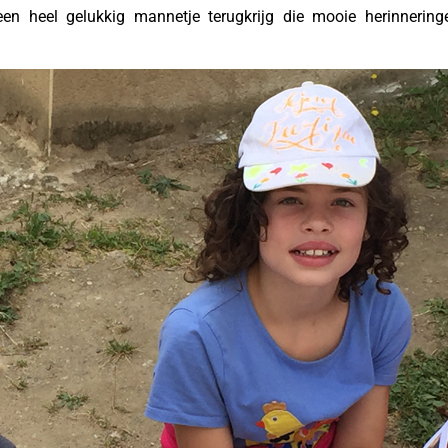
een heel gelukkig mannetje terugkrijg die mooie herinnering