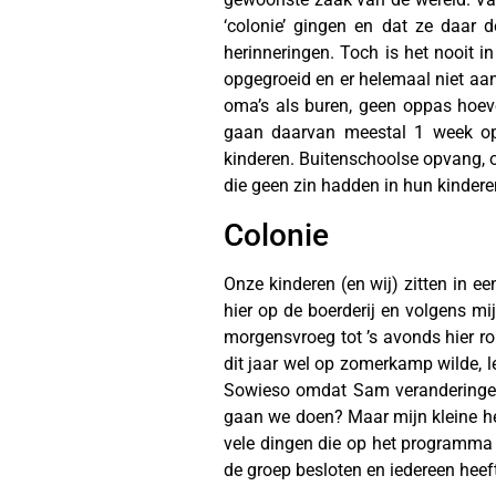
‘colonie’ gingen en dat ze daar
herinneringen. Toch is het nooit i
opgegroeid en er helemaal niet aan
oma’s als buren, geen oppas hoev
gaan daarvan meestal 1 week op 
kinderen. Buitenschoolse opvang, o
die geen zin hadden in hun kinder
Colonie
Onze kinderen (en wij) zitten in ee
hier op de boerderij en volgens mij
morgensvroeg tot ’s avonds hier ro
dit jaar wel op zomerkamp wilde, l
Sowieso omdat Sam veranderingen 
gaan we doen? Maar mijn kleine hel
vele dingen die op het programma s
de groep besloten en iedereen heef