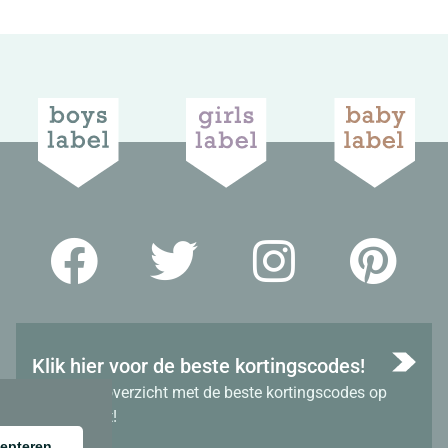
Klik hier voor de beste kortingscodes!
Bekijk het overzicht met de beste kortingscodes op
dit moment!
epteren