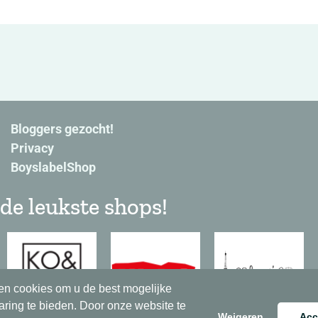
Bloggers gezocht!
Privacy
BoyslabelShop
de leukste shops!
en cookies om u de best mogelijke
aring te bieden. Door onze website te
Weigeren
Acc