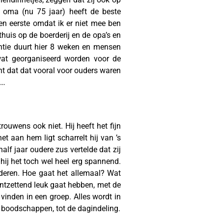
 oma (nu 75 jaar) heeft de beste
Ten eerste omdat ik er niet mee ben
huis op de boerderij en de opa’s en
ntie duurt hier 8 weken en mensen
wat georganiseerd worden voor de
ht dat dat vooral voor ouders waren
k…
rouwens ook niet. Hij heeft het fijn
et aan hem ligt scharrelt hij van ’s
lf jaar oudere zus vertelde dat zij
hij het toch wel heel erg spannend.
deren. Hoe gaat het allemaal? Wat
ontzettend leuk gaat hebben, met de
vinden in een groep. Alles wordt in
e boodschappen, tot de dagindeling.