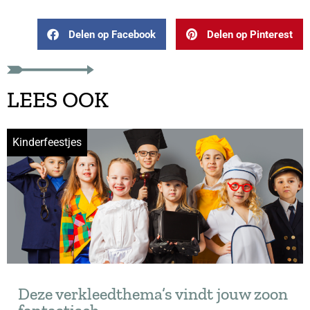
Delen op Facebook
Delen op Pinterest
LEES OOK
Kinderfeestjes
Deze verkleedthema’s vindt jouw zoon