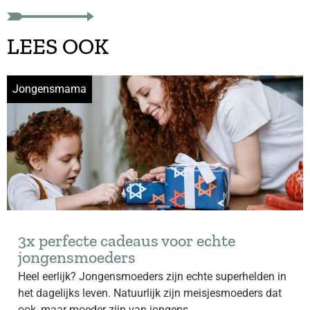
LEES OOK
Jongensmama
3x perfecte cadeaus voor echte
jongensmoeders
Heel eerlijk? Jongensmoeders zijn echte superhelden in
het dagelijks leven. Natuurlijk zijn meisjesmoeders dat
ook, maar moeder zijn van jongens...