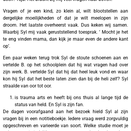
Vragen of je een kind, zo klein al, wilt blootstellen aan
dergelijke moeilijkheden of dat je wilt meelopen in zijn
droom. Het laatste overheerst vaak. Dus keken wij samen.
Waarbij Syl mij vaak geruststellend toesprak. ‘ Mocht je het
te eng vinden mama, dan kijk je maar even de andere kant
op’.
Een paar weken terug trok Syl de stoute schoenen aan en
vertelde B. op het schoolplein dat hij wat vragen had over
zijn werk. B. vertelde Syl dat hij dat heel leuk vond en waar
kon hij Syl dat het beste laten zien dan bij de heli zelf? Syl
straalde van oor tot oor.
is trauma arts en heeft bij ons thuis al lange tijd de
status van held. En Syl is zijn fan.
De dagen voorafgaand aan het bezoek hield Syl al zijn
vragen bij in een notitieboekje. Iedere vraag werd zorgvuldig
opgeschreven en varieerde van soort. Welke studie moet je