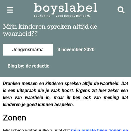
Mijn kinderen spreken altijd de
waarheid??
Jongensmama
3 november 2020
Blog by: de redactie
Dronken mensen en kinderen spreken altijd de waarheid. Dat
is een uitspraak die je vaak hoort. Ergens zit hier zeker een
kern van waarheid in, maar ik ben ook van mening dat
kinderen je goed kunnen bespelen.
Zonen
Misschien weten jullie al wel dat
mijn oudste twee zonen ee