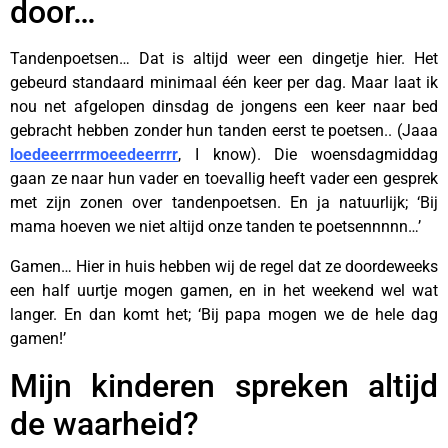
door…
Tandenpoetsen… Dat is altijd weer een dingetje hier. Het
gebeurd standaard minimaal één keer per dag. Maar laat ik
nou net afgelopen dinsdag de jongens een keer naar bed
gebracht hebben zonder hun tanden eerst te poetsen.. (Jaaa
loedeeerrrmoeedeerrrr
, I know). Die woensdagmiddag
gaan ze naar hun vader en toevallig heeft vader een gesprek
met zijn zonen over tandenpoetsen. En ja natuurlijk; ‘Bij
mama hoeven we niet altijd onze tanden te poetsennnnn…’
Gamen… Hier in huis hebben wij de regel dat ze doordeweeks
een half uurtje mogen gamen, en in het weekend wel wat
langer. En dan komt het; ‘Bij papa mogen we de hele dag
gamen!’
Mijn kinderen spreken altijd
de waarheid?