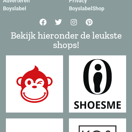
Adverteren
Privacy
Boyslabel
BoyslabelShop
Bekijk hieronder de leukste
shops!