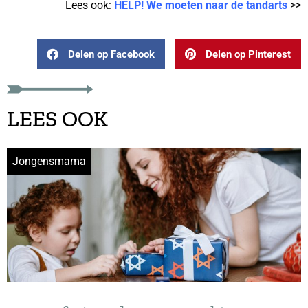
Lees ook:
HELP! We moeten naar de tandarts
>>
Delen op Facebook
Delen op Pinterest
LEES OOK
Jongensmama