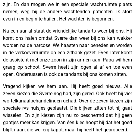
zijn. En dan mogen we in een speciale wachtruimte plaats
nemen, weg bij de andere wachtenden patiënten. Ik stort
even in en begin te huilen. Het wachten is begonnen.
Na een uur al staat de vriendelijke tandarts weer bij ons. Hij
komt ons halen omdat Sverre dan weer bij ons kan wakker
worden na de narcose. We haasten naar beneden en worden
in de verkoeverruimte op een zitbank gezet. Even later komt
de assistent met onze zoon in zijn armen aan. Papa wil hem
graag op schoot. Sverre heeft zijn ogen al af en toe even
open. Ondertussen is ook de tandarts bij ons komen zitten.
Vragend kijken we hem aan. Hij heeft goed nieuws. Alle
zeven kiezen die Sverre nog had, zijn gered. Ook heeft hij vier
wortelkanaalbehandelingen gehad. Over de zeven kiezen zijn
speciale rvs hulsjes geplaatst. Die blijven zitten tot hij gaat
wisselen. En zijn kiezen zijn nu zo beschermd dat hij geen
gaatjes meer kan krijgen. Van één kies hoopt hij dat het goed
blijft gaan, die wel erg kapot, maar hij heeft het geprobeerd.