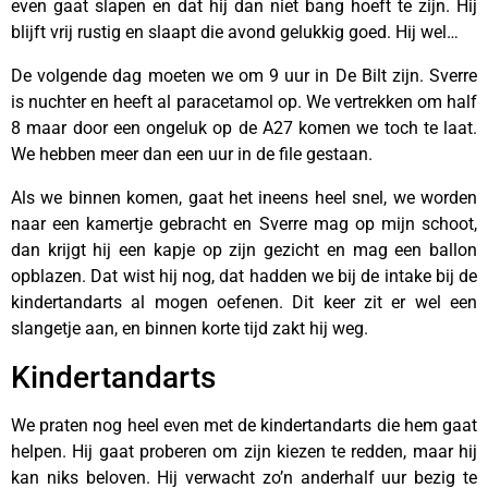
even gaat slapen en dat hij dan niet bang hoeft te zijn. Hij
blijft vrij rustig en slaapt die avond gelukkig goed. Hij wel…
De volgende dag moeten we om 9 uur in De Bilt zijn. Sverre
is nuchter en heeft al paracetamol op. We vertrekken om half
8 maar door een ongeluk op de A27 komen we toch te laat.
We hebben meer dan een uur in de file gestaan.
Als we binnen komen, gaat het ineens heel snel, we worden
naar een kamertje gebracht en Sverre mag op mijn schoot,
dan krijgt hij een kapje op zijn gezicht en mag een ballon
opblazen. Dat wist hij nog, dat hadden we bij de intake bij de
kindertandarts al mogen oefenen. Dit keer zit er wel een
slangetje aan, en binnen korte tijd zakt hij weg.
Kindertandarts
We praten nog heel even met de kindertandarts die hem gaat
helpen. Hij gaat proberen om zijn kiezen te redden, maar hij
kan niks beloven. Hij verwacht zo’n anderhalf uur bezig te