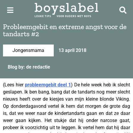
Probleemgebit en extreme angst voor de
tandarts #2
Jongensmama
13 april 2018
Blog by: de redactie
(Lees hier
probleemgebit deel 1
) De hele week heb ik slecht
geslapen. Ik ben bang, bang dat de tandarts nog meer slecht
nieuws heeft over de kiesjes van mijn kleine blonde Viking.
Op donderdagavond vertel ik hem dat morgen de grote dag
is, dat we weer naar de kindertandarts gaan en dat ze daar
weer gaan kijken. Het stukje dat hij onder narcose gaat,
probeer ik voorzichtig uit te leggen. Ik vertel hem dat hij daar