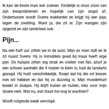
Ik kan de beste man wel zoenen. Eindelijk is onze zoon van
zijn kiesproblemen en hopelijk van zijn angst af.
Ondertussen wordt Sverre wakkerder en krijgt hij een ijsje,
tegen de zwelling. Want ja, die zit er. Zijn wangen zijn
opgezet en zijn tandvlees ook.
Pijn…
Na een half uur zitten we in de auto. Mijn ex man rijdt en ik
zit naast Sverre. Hij is inmiddels goed bij maar heeft erge
pijn. De hulsjes zitten erg strak en voelen niet fijn, alsof je
een schoen aanhebt die 4 maten te klein is, had de tandarts
gezegd. Hij huilt verschrikkelijk. Roept dat hij die rot kiezen
niet wil hebben en dat hij zo duizelig is. Mijn moederhart
breekt in stukjes. Hij blijft huilen en huilen, niks voor mijn
stoere vent. Wat nu, wat staat me nog te wachten?
Wordt volgende week vervolgd.