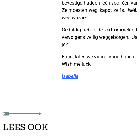
bevestigd hadden- één voor één va
Ze moesten weg, kapot zelfs.
Néé,
weg was ie.
Geduldig heb ik de verfrommelde 
vervolgens veilig weggeborgen. Ja
je?
Enfin, laten we vooral vurig hopen 
Wish me luck!
Isabelle
LEES OOK