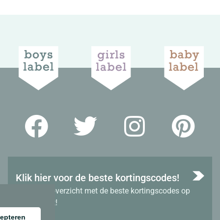
Klik hier voor de beste kortingscodes!
Bekijk het overzicht met de beste kortingscodes op
dit moment!
epteren