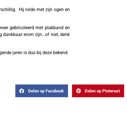
erschillig. Hij rolde met zijn ogen en
weer gebricoleerd met plakband en
og dankbaar erom zijn…of niet, denk
ende jaren is dus bij deze bekend.
Delen op Facebook
Delen op Pinterest