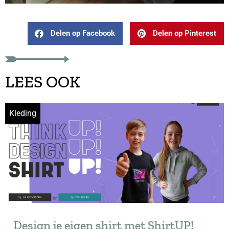
Delen op Facebook
Delen op Pinterest
LEES OOK
Kleding
Design je eigen shirt met ShirtUP!