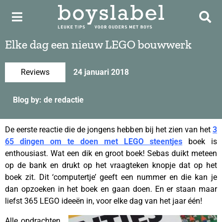
Elke dag een nieuw LEGO bouwwerk
Reviews
24 januari 2018
Blog by: de redactie
De eerste reactie die de jongens hebben bij het zien van het
3
65 dingen om te doen met LEGO steentjes
boek is
enthousiast. Wat een dik en groot boek! Sebas duikt meteen
op de bank en drukt op het vraagteken knopje dat op het
boek zit. Dit ‘computertje’ geeft een nummer en die kan je
dan opzoeken in het boek en gaan doen. En er staan maar
liefst 365 LEGO ideeën in, voor elke dag van het jaar één!
Alle opdrachten