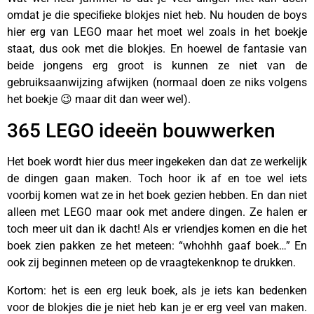
omdat je die speciﬁeke blokjes niet heb. Nu houden de boys
hier erg van LEGO maar het moet wel zoals in het boekje
staat, dus ook met die blokjes. En hoewel de fantasie van
beide jongens erg groot is kunnen ze niet van de
gebruiksaanwijzing afwijken (normaal doen ze niks volgens
het boekje 😉 maar dit dan weer wel).
365 LEGO ideeën bouwwerken
Het boek wordt hier dus meer ingekeken dan dat ze werkelijk
de dingen gaan maken. Toch hoor ik af en toe wel iets
voorbij komen wat ze in het boek gezien hebben. En dan niet
alleen met LEGO maar ook met andere dingen. Ze halen er
toch meer uit dan ik dacht! Als er vriendjes komen en die het
boek zien pakken ze het meteen: “whohhh gaaf boek…” En
ook zij beginnen meteen op de vraagtekenknop te drukken.
Kortom: het is een erg leuk boek, als je iets kan bedenken
voor de blokjes die je niet heb kan je er erg veel van maken.