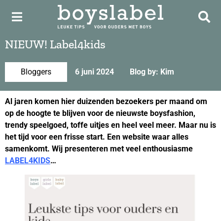
NIEUW! Label4kids
Bloggers
6 juni 2024
Blog by: Kim
Al jaren komen hier duizenden bezoekers per maand om
op de hoogte te blijven voor de nieuwste boysfashion,
trendy speelgoed, toffe uitjes en heel veel meer. Maar nu is
het tijd voor een frisse start. Een website waar alles
samenkomt. Wij presenteren met veel enthousiasme
LABEL4KIDS
…