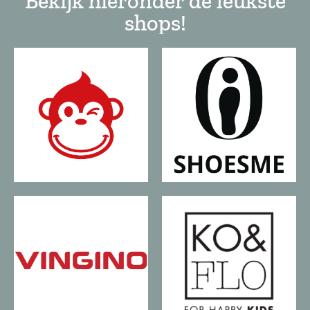
Bekijk hieronder de leukste
shops!