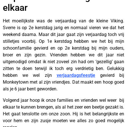
elkaar
Het moeilijkste was de verjaardag van de kleine Viking.
Sverre is op 2e kerstdag jarig en normaal vieren we dat het
weekend daarna. Maar dit jaar gaat zijn verjaardag toch vrij
stilletjes voorbij. Op 1e kerstdag hebben we het bij mijn
schoonfamilie gevierd en op 2e kerstdag bij mijn ouders,
broer en zijn gezin. Vrienden hebben we dit jaar niet
uitgenodigd omdat ik niet zoveel zin had om ‘gezellig’ gaan
zitten te doen terwijl ik toch erg verdrietig ben. Gelukkig
hebben we wel zijn
verjaardagsfeestje
gevierd bij
Monkeytown met al zijn vriendjes. Dat maakt een hoop goed
als je 6 jaar bent geworden.
Volgend jaar hoop ik onze families en vrienden wel weer bij
elkaar te kunnen brengen, als al het zeer een beetje gezakt is.
Het gaat tenslotte om onze zoon. Hij is het belangrijkste en
voor hem en zijn zusje moeten we alles zo goed mogelijk