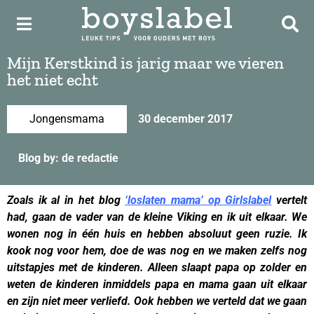
Mijn Kerstkind is jarig maar we vieren
het niet echt
Jongensmama
30 december 2017
Blog by: de redactie
Zoals ik al in het blog
‘loslaten mama’ op Girlslabel
vertelt
had, gaan de vader van de kleine Viking en ik uit elkaar. We
wonen nog in één huis en hebben absoluut geen ruzie. Ik
kook nog voor hem, doe de was nog en we maken zelfs nog
uitstapjes met de kinderen. Alleen slaapt papa op zolder en
weten de kinderen inmiddels papa en mama gaan uit elkaar
en zijn niet meer verliefd. Ook hebben we verteld dat we gaan