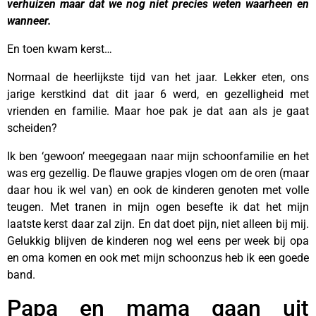
verhuizen maar dat we nog niet precies weten waarheen en
wanneer.
En toen kwam kerst…
Normaal de heerlijkste tijd van het jaar. Lekker eten, ons
jarige kerstkind dat dit jaar 6 werd, en gezelligheid met
vrienden en familie. Maar hoe pak je dat aan als je gaat
scheiden?
Ik ben ‘gewoon’ meegegaan naar mijn schoonfamilie en het
was erg gezellig. De flauwe grapjes vlogen om de oren (maar
daar hou ik wel van) en ook de kinderen genoten met volle
teugen. Met tranen in mijn ogen besefte ik dat het mijn
laatste kerst daar zal zijn. En dat doet pijn, niet alleen bij mij.
Gelukkig blijven de kinderen nog wel eens per week bij opa
en oma komen en ook met mijn schoonzus heb ik een goede
band.
Papa en mama gaan uit