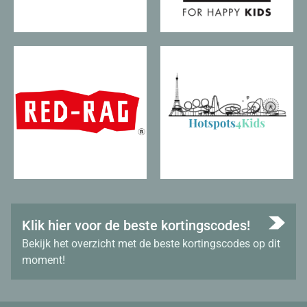
Klik hier voor de beste kortingscodes!
Bekijk het overzicht met de beste kortingscodes op dit
moment!