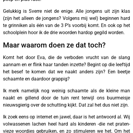
Gelukkig is Sverre niet de enige. Alle jongens uit zijn klas
(zijn het alleen de jongens? Volgens mij wel) beginnen hard
te grinniken als één van de 3 P’s voorbij komt. En ook op het
schoolplein hoor ik de drie woorden hardop gegild worden.
Maar waarom doen ze dat toch?
Komt het door Eva, die de verboden vrucht van de slang
aannam en er flink haar tanden inzette? Begint op die leeftijd
het besef te komen dat we naakt anders zijn? Een beetje
schaamte en daardoor grappig?
Ik merk namelijk nog weinig schaamte als de kleine man
naakt en gillend door de tuin rent terwijl ons buurmeisje
nieuwsgierig over de schutting kijkt. Dat zal het dus niet zijn.
Ik zoek eens op internet en jawel, daar is het antwoord al. Wij
volwassenen lachen heel hard als kinderen -die net praten-
vieze woordjes gebruiken, en zo stimuleren we het. Om het