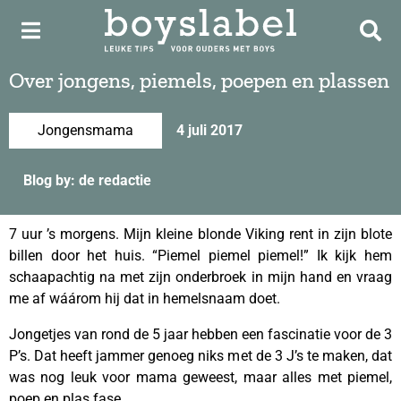
Over jongens, piemels, poepen en plassen
Jongensmama
4 juli 2017
Blog by: de redactie
7 uur ’s morgens. Mijn kleine blonde Viking rent in zijn blote
billen door het huis. “Piemel piemel piemel!” Ik kijk hem
schaapachtig na met zijn onderbroek in mijn hand en vraag
me af wáárom hij dat in hemelsnaam doet.
Jongetjes van rond de 5 jaar hebben een fascinatie voor de 3
P’s. Dat heeft jammer genoeg niks met de 3 J’s te maken, dat
was nog leuk voor mama geweest, maar alles met piemel,
poep en plas fase.