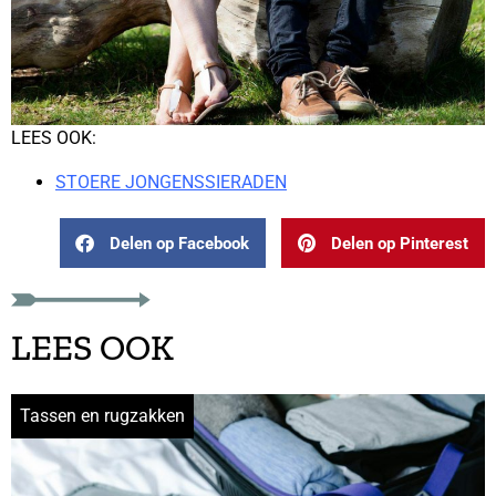
LEES OOK:
STOERE JONGENSSIERADEN
Delen op Facebook
Delen op Pinterest
LEES OOK
Tassen en rugzakken