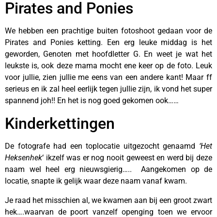
Pirates and Ponies
We hebben een prachtige buiten fotoshoot gedaan voor de
Pirates and Ponies ketting. Een erg leuke middag is het
geworden, Genoten met hoofdletter G. En weet je wat het
leukste is, ook deze mama mocht ene keer op de foto. Leuk
voor jullie, zien jullie me eens van een andere kant! Maar ff
serieus en ik zal heel eerlijk tegen jullie zijn, ik vond het super
spannend joh!! En het is nog goed gekomen ook……
Kinderkettingen
De fotografe had een toplocatie uitgezocht genaamd
‘Het
Heksenhek
‘ ikzelf was er nog nooit geweest en werd bij deze
naam wel heel erg nieuwsgierig….. Aangekomen op de
locatie, snapte ik gelijk waar deze naam vanaf kwam.
Je raad het misschien al, we kwamen aan bij een groot zwart
hek….waarvan de poort vanzelf openging toen we ervoor