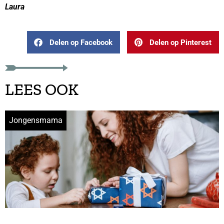
Laura
Delen op Facebook
Delen op Pinterest
LEES OOK
Jongensmama