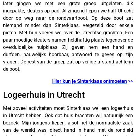
later gingen we met een grote groep uitgelaten, dik
ingepakte, kleuters op pad. Al zingend liepen we half Utrecht
door op weg naar de rondvaartboot. Op deze boot zat
niemand minder dan Sinterklaas, vergezeld door enkele
pieten. Met hun voeren we over de Utrechtse grachten. Een
paar moedige kleuters namen heldhaftig plaats tegenover de
overduidelijke hulpklaas. Zij gaven hem een hand en
durfden, nauwelijks hoorbaar, antwoord te geven op zijn
vragen. De rest van de groep zat op veilige afstand achterin
de boot.
Hier kun je Sinterklaas ontmoeten
>>
Logeerhuis in Utrecht
Met zoveel activiteiten moet Sinterklaas wel een logeerhuis
in Utrecht hebben. Ook dat huis brachten wij natuurlijk een
bezoek. Mijn jongens liepen, alsof het de normaalste zaak
van de wereld was, direct hand in hand met de rondleid