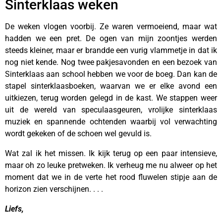
Sinterklaas weken
De weken vlogen voorbij. Ze waren vermoeiend, maar wat
hadden we een pret. De ogen van mijn zoontjes werden
steeds kleiner, maar er brandde een vurig vlammetje in dat ik
nog niet kende. Nog twee pakjesavonden en een bezoek van
Sinterklaas aan school hebben we voor de boeg. Dan kan de
stapel sinterklaasboeken, waarvan we er elke avond een
uitkiezen, terug worden gelegd in de kast. We stappen weer
uit de wereld van speculaasgeuren, vrolijke sinterklaas
muziek en spannende ochtenden waarbij vol verwachting
wordt gekeken of de schoen wel gevuld is.
Wat zal ik het missen. Ik kijk terug op een paar intensieve,
maar oh zo leuke pretweken. Ik verheug me nu alweer op het
moment dat we in de verte het rood fluwelen stipje aan de
horizon zien verschijnen. . . .
Liefs,