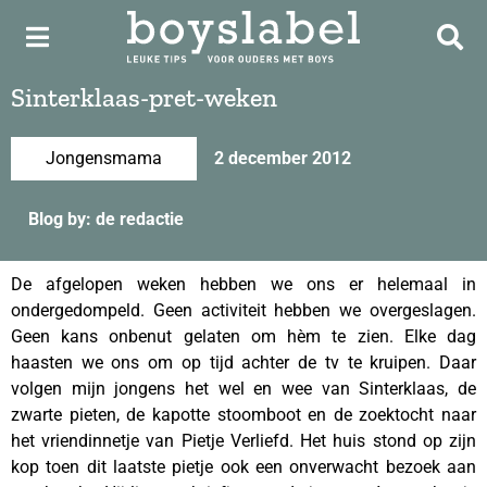
Sinterklaas-pret-weken
Jongensmama
2 december 2012
Blog by: de redactie
De afgelopen weken hebben we ons er helemaal in
ondergedompeld. Geen activiteit hebben we overgeslagen.
Geen kans onbenut gelaten om hèm te zien. Elke dag
haasten we ons om op tijd achter de tv te kruipen. Daar
volgen mijn jongens het wel en wee van Sinterklaas, de
zwarte pieten, de kapotte stoomboot en de zoektocht naar
het vriendinnetje van Pietje Verliefd. Het huis stond op zijn
kop toen dit laatste pietje ook een onverwacht bezoek aan