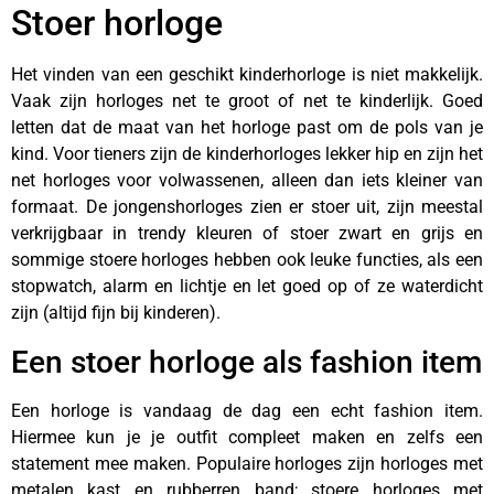
Stoer horloge
Het vinden van een geschikt kinderhorloge is niet makkelijk.
Vaak zijn horloges net te groot of net te kinderlijk. Goed
letten dat de maat van het horloge past om de pols van je
kind. Voor tieners zijn de kinderhorloges lekker hip en zijn het
net horloges voor volwassenen, alleen dan iets kleiner van
formaat. De jongenshorloges zien er stoer uit, zijn meestal
verkrijgbaar in trendy kleuren of stoer zwart en grijs en
sommige stoere horloges hebben ook leuke functies, als een
stopwatch, alarm en lichtje en let goed op of ze waterdicht
zijn (altijd fijn bij kinderen).
Een stoer horloge als fashion item
Een horloge is vandaag de dag een echt fashion item.
Hiermee kun je je outfit compleet maken en zelfs een
statement mee maken. Populaire horloges zijn horloges met
metalen kast en rubberren band; stoere horloges met