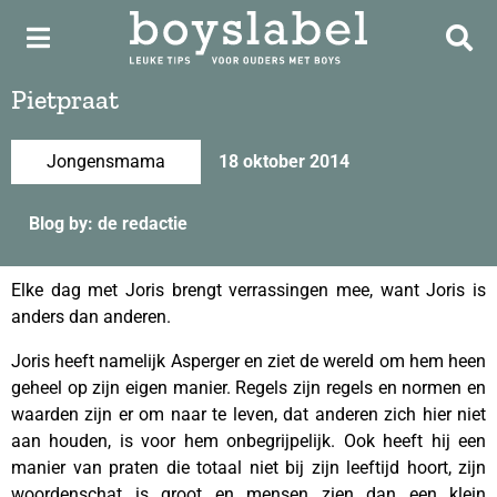
Pietpraat
Jongensmama
18 oktober 2014
Blog by: de redactie
Elke dag met Joris brengt verrassingen mee, want Joris is
anders dan anderen.
Joris heeft namelijk Asperger en ziet de wereld om hem heen
geheel op zijn eigen manier. Regels zijn regels en normen en
waarden zijn er om naar te leven, dat anderen zich hier niet
aan houden, is voor hem onbegrijpelijk. Ook heeft hij een
manier van praten die totaal niet bij zijn leeftijd hoort, zijn
woordenschat is groot en mensen zien dan een klein