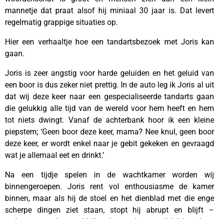
mannetje dat praat alsof hij miniaal 30 jaar is. Dat levert
regelmatig grappige situaties op.
Hier een verhaaltje hoe een tandartsbezoek met Joris kan
gaan.
Joris is zeer angstig voor harde geluiden en het geluid van
een boor is dus zeker niet prettig. In de auto leg ik Joris al uit
dat wij deze keer naar een gespecialiseerde tandarts gaan
die gelukkig alle tijd van de wereld voor hem heeft en hem
tot niets dwingt. Vanaf de achterbank hoor ik een kleine
piepstem; ‘Geen boor deze keer, mama? Nee knul, geen boor
deze keer, er wordt enkel naar je gebit gekeken en gevraagd
wat je allemaal eet en drinkt.’
Na een tijdje spelen in de wachtkamer worden wij
binnengeroepen. Joris rent vol enthousiasme de kamer
binnen, maar als hij de stoel en het dienblad met die enge
scherpe dingen ziet staan, stopt hij abrupt en blijft –