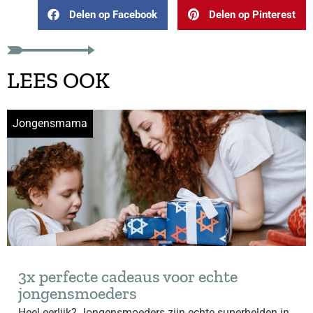
Delen op Facebook
Delen op Pinterest
LEES OOK
Jongensmama
3x perfecte cadeaus voor echte
jongensmoeders
Heel eerlijk? Jongensmoeders zijn echte superhelden in