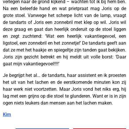
verlegen naar de grond kijkend – wachten tot ik bij hem ben.
Na een beleefde hand en wat prietpraat mag Joris op de
grote stoel. Vanwege het scherpe licht van de lamp, vraagt
de tandarts of Joris een zonnebril met klep op wil. Joris wil
deze graag en gaat dan heerlijk onderuit op de stoel liggen
en zegt zuchtend: ‘Wat een heerlijk vakantiegevoel, een
ligstoel, een zonnebril en het zonnetje!’ De tandarts geeft aan
dat ze met het haakje en spiegeltje zijn tanden gaat bekijken.
Joris zijn gezicht betrekt en hij meldt uit volle borst: ‘Daar
gaat mijn vakantiegevoel!!!!’
Je begrijpt het al… de tandarts, haar assistent en ik proesten
het uit van het lachen en de eerstkomende minuten kon zij
haar werk niet voortzetten. Maar Joris vond het niks erg, hij
lag met een grijns op die stoel te glunderen. Want er is in zijn
ogen niets leukers dan mensen aan het lachen maken.
Kim